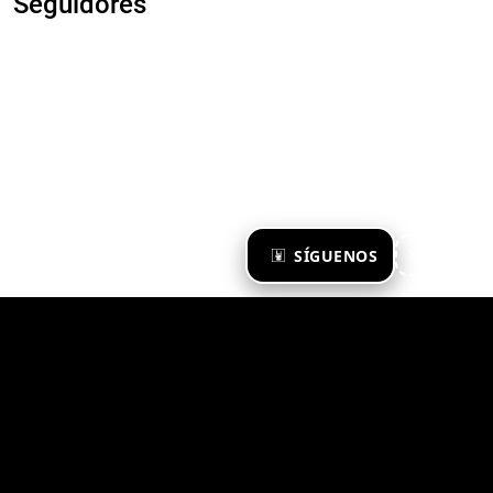
Seguidores
×
SÍGUENOS
Ya te sigo
Zona Emergente 2023