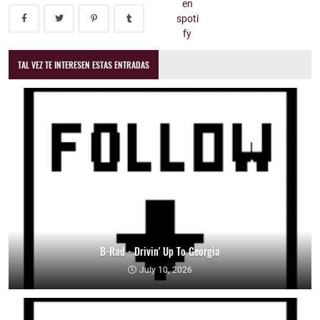
TAL VEZ TE INTERESEN ESTAS ENTRADAS
B-Rad - Drivin' Up To Georgia
July 10, 2026