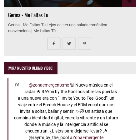
Gerina - Me Faltas Tu
Gerina - Me Faltas Tu Lejos de ser una balada romántica
convencional, Me faltas Tú…
!MIRA NUESTRO ÚLTIMO VIDEO!
@zonaemergentemx
🚨 Nueva música en el
radar 🚨 RAYmi by the Pool nos abre las puertas
a una nueva era con “I Invite You to Feel Good”, un
viaje entre el French House y el EDM vocal que nos
invita a soltar, bailar y sentir. ✨🐱 Un artista que
combina identidad digital, energía vibrante y un futuro
donde la música y la inteligencia artificial se
encuentran. ¿Listxs para dejarse llevar? 🎶
@raymi_by_the_pool
#ZonaEmergente