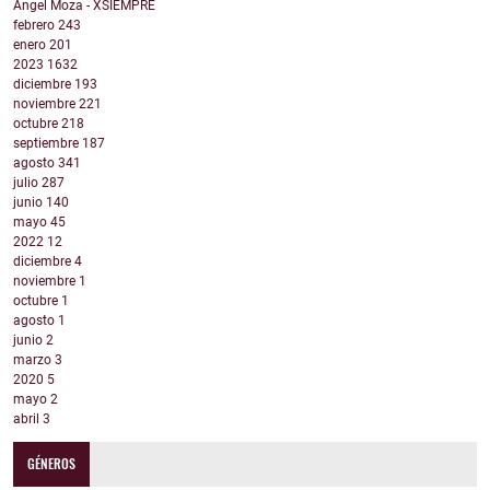
Angel Moza - XSIEMPRE
febrero
243
enero
201
2023
1632
diciembre
193
noviembre
221
octubre
218
septiembre
187
agosto
341
julio
287
junio
140
mayo
45
2022
12
diciembre
4
noviembre
1
octubre
1
agosto
1
junio
2
marzo
3
2020
5
mayo
2
abril
3
GÉNEROS