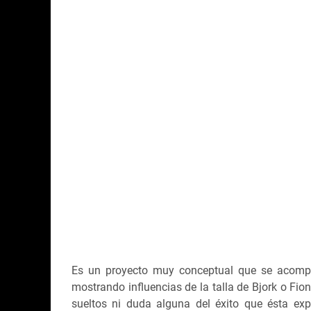
Es un proyecto muy conceptual que se acompañ
mostrando influencias de la talla de Bjork o Fio
sueltos ni duda alguna del éxito que ésta ex