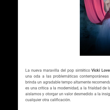
La nueva maravilla del pop sintético
Vicki Lov
una oda a las problemáticas contemporáneas q
brinda un agradable tempo altamente recomendable
es una crítica a la modernidad, a la frialdad de
aislarnos y otorgar un valor desmedido a la insi
cualquier otra calificación.