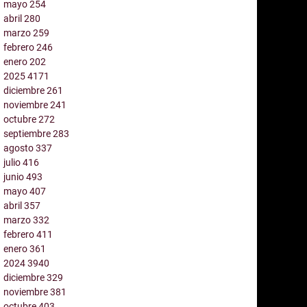
mayo
254
abril
280
marzo
259
febrero
246
enero
202
2025
4171
diciembre
261
noviembre
241
octubre
272
septiembre
283
agosto
337
julio
416
junio
493
mayo
407
abril
357
marzo
332
febrero
411
enero
361
2024
3940
diciembre
329
noviembre
381
octubre
403