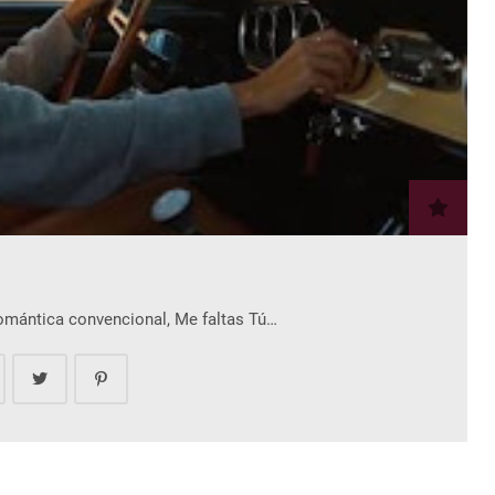
romántica convencional, Me faltas Tú…