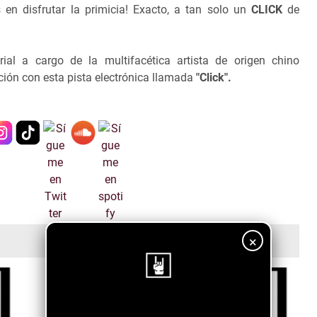
 en disfrutar la primicia! Exacto, a tan solo un
CLICK
de
al a cargo de la multifacética artista de origen chino
ión con esta pista electrónica llamada
"Click".
×
¡Sigue nuestro blog!