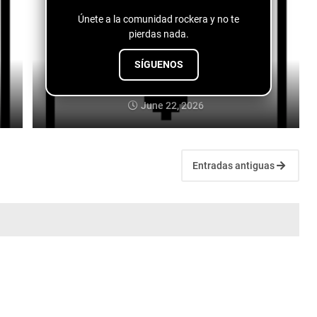
Únete a la comunidad rockera y no te
pierdas nada.
SÍGUENOS
Tobasco - Club Bizarre 26
June 22, 2026
Entradas antiguas