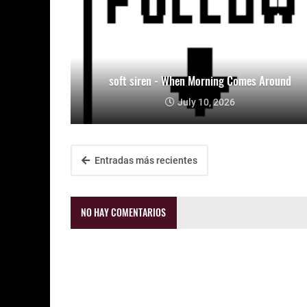
soft siren - When Morning Comes Around
July 10, 2026
Entradas más recientes
NO HAY COMENTARIOS