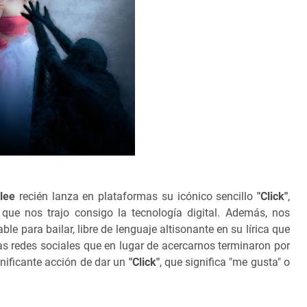
elee
recién lanza en plataformas su icónico sencillo
"Click"
,
ue nos trajo consigo la tecnología digital. Además, nos
 para bailar, libre de lenguaje altisonante en su lírica que
 las redes sociales que en lugar de acercarnos terminaron por
gnificante acción de dar un
"Click"
, que significa "me gusta" o