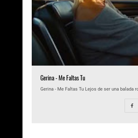
Gerina - Me Faltas Tu
Gerina - Me Faltas Tu Lejos de ser una balada 