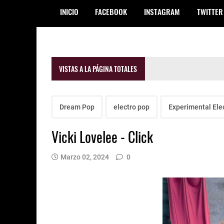
INICIO
FACEBOOK
INSTAGRAM
TWITTER
VISTAS A LA PÁGINA TOTALES
Dream Pop
electro pop
Experimental Ele
Vicki Lovelee - Click
Marzo 02, 2024
0