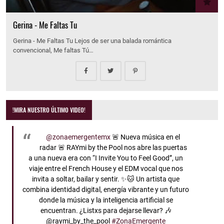
Gerina - Me Faltas Tu
Gerina - Me Faltas Tu Lejos de ser una balada romántica
convencional, Me faltas Tú…
!MIRA NUESTRO ÚLTIMO VIDEO!
@zonaemergentemx
🚨 Nueva música en el
radar 🚨 RAYmi by the Pool nos abre las puertas
a una nueva era con “I Invite You to Feel Good”, un
viaje entre el French House y el EDM vocal que nos
invita a soltar, bailar y sentir. ✨🐱 Un artista que
combina identidad digital, energía vibrante y un futuro
donde la música y la inteligencia artificial se
encuentran. ¿Listxs para dejarse llevar? 🎶
@raymi_by_the_pool
#ZonaEmergente