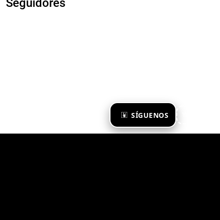
Seguidores
×
SÍGUENOS
Ya te sigo
Zona Emergente 2023