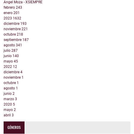
Angel Moza - XSIEMPRE
febrero
243
enero
201
2023
1632
diciembre
193
noviembre
221
octubre
218
septiembre
187
agosto
341
julio
287
junio
140
mayo
45
2022
12
diciembre
4
noviembre
1
octubre
1
agosto
1
junio
2
marzo
3
2020
5
mayo
2
abril
3
GÉNEROS