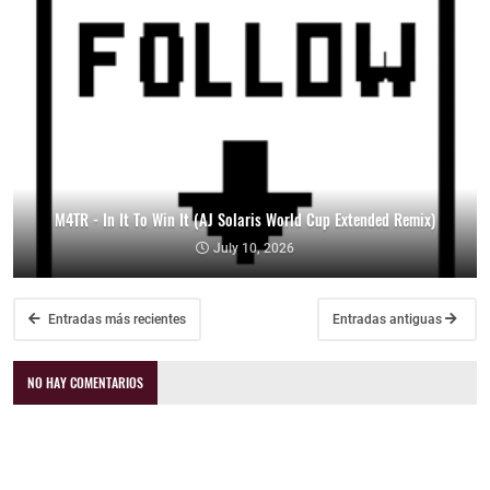
M4TR - In It To Win It (AJ Solaris World Cup Extended Remix)
July 10, 2026
Entradas más recientes
Entradas antiguas
NO HAY COMENTARIOS