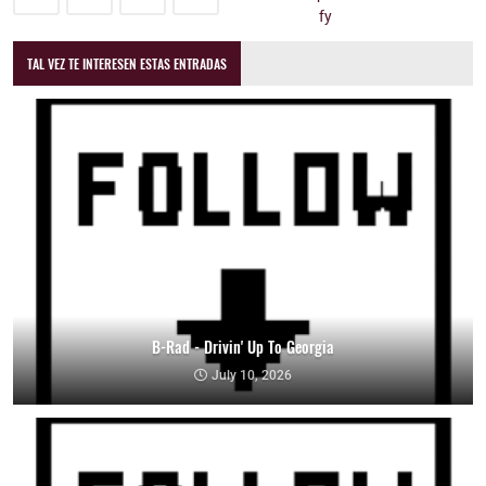
TAL VEZ TE INTERESEN ESTAS ENTRADAS
B-Rad - Drivin' Up To Georgia
July 10, 2026