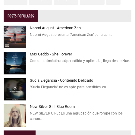
POSTS POPULARES
Naomi August - American Zen
Naomi August presenta "American Zen" , una can…
Max Ceddo - She Forever
Con una atmósfera súper cálida y optimista, llega desde Nue…
Sucia Elegancia - Contenido Delicado
"Sucia Elegancia" no es apto para sensibles, co…
New Silver Girl: Blue Room
NEW SILVER GIRL : Es una agrupación que rompe con los
canon…