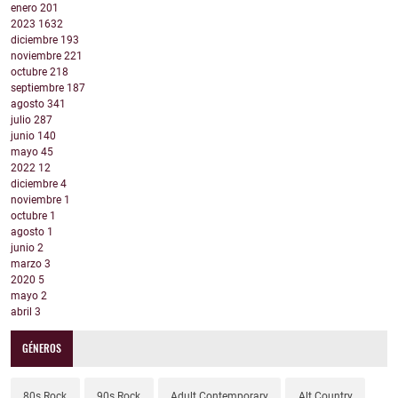
enero
201
2023
1632
diciembre
193
noviembre
221
octubre
218
septiembre
187
agosto
341
julio
287
junio
140
mayo
45
2022
12
diciembre
4
noviembre
1
octubre
1
agosto
1
junio
2
marzo
3
2020
5
mayo
2
abril
3
GÉNEROS
80s Rock
90s Rock
Adult Contemporary
Alt Country