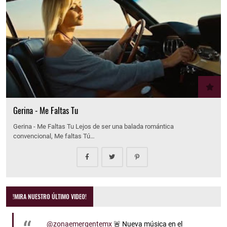
Gerina - Me Faltas Tu
Gerina - Me Faltas Tu Lejos de ser una balada romántica
convencional, Me faltas Tú…
!MIRA NUESTRO ÚLTIMO VIDEO!
@zonaemergentemx
🚨 Nueva música en el