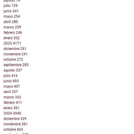
agosto
19
julio
129
junio
241
mayo
254
abril
280
marzo
259
febrero
246
enero
202
2025
4171
diciembre
261
noviembre
241
octubre
272
septiembre
283
agosto
337
julio
416
junio
493
mayo
407
abril
357
marzo
332
febrero
411
enero
361
2024
3940
diciembre
329
noviembre
381
octubre
403