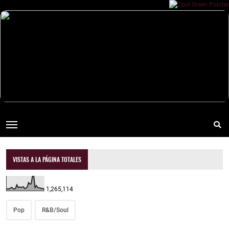
VISTAS A LA PÁGINA TOTALES
1,265,114
Pop
R&B/Soul