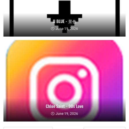
JI BLUE - 景色
June 19, 2026
Chloe Saint - 90s Love
June 19, 2026