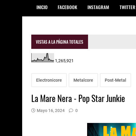
INICIO
FACEBOOK
INSTAGRAM
TWITTER
VISTAS A LA PÁGINA TOTALES
1,265,921
Electronicore
Metalcore
Post-Metal
La Mare Nera - Pop Star Junkie
Mayo 16, 2024
0