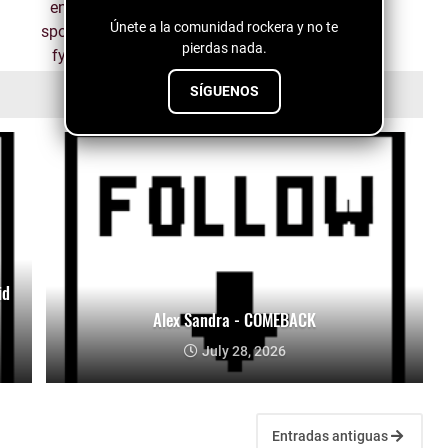
Únete a la comunidad rockera y no te
pierdas nada.
SÍGUENOS
id
Alex Sandra - COMEBACK
July 28, 2026
Entradas antiguas