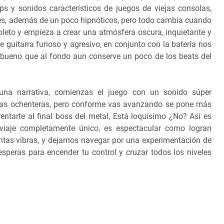
ps y sonidos característicos de juegos de viejas consolas,
tes, además de un poco hipnóticos, pero todo cambia cuando
leto y empieza a crear una atmósfera oscura, inquietante y
e guitarra furioso y agresivo, en conjunto con la batería nos
 bueno que al fondo aun conserve un poco de los beats del
na narrativa, comienzas el juego con un sonido súper
pocas ochenteras, pero conforme vas avanzando se pone más
frentarte al final boss del metal, Está loquísimo ¿No? Así es
viaje completamente único, es espectacular como logran
ntas vibras, y dejarnos navegar por una experimentación de
speras para encender tu control y cruzar todos los niveles