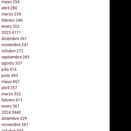
mayo
254
abril
280
marzo
259
febrero
246
enero
202
2025
4171
diciembre
261
noviembre
241
octubre
272
septiembre
283
agosto
337
julio
416
junio
493
mayo
407
abril
357
marzo
332
febrero
411
enero
361
2024
3940
diciembre
329
noviembre
381
octubre
403