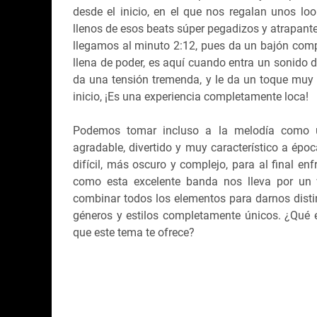
desde el inicio, en el que nos regalan unos loo
llenos de esos beats súper pegadizos y atrapan
llegamos al minuto 2:12, pues da un bajón comp
llena de poder, es aquí cuando entra un sonido d
da una tensión tremenda, y le da un toque muy
inicio, ¡Es una experiencia completamente loca!
Podemos tomar incluso a la melodía como u
agradable, divertido y muy característico a é
difícil, más oscuro y complejo, para al final en
como esta excelente banda nos lleva por un 
combinar todos los elementos para darnos disti
géneros y estilos completamente únicos. ¿Qué e
que este tema te ofrece?