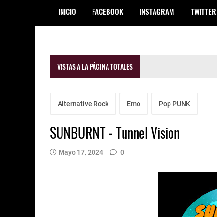
INICIO
FACEBOOK
INSTAGRAM
TWITTER
VISTAS A LA PÁGINA TOTALES
Alternative Rock
Emo
Pop PUNK
SUNBURNT - Tunnel Vision
Mayo 17, 2024
0