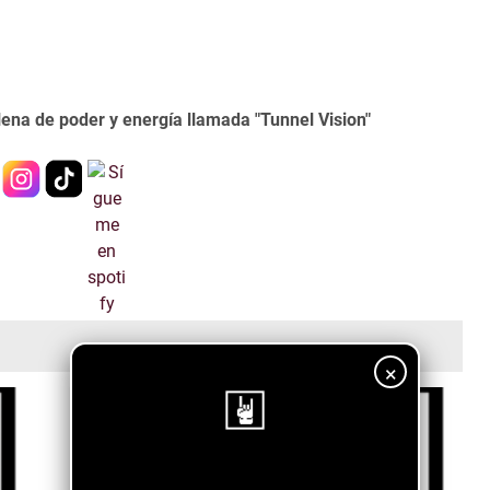
ena de poder y energía llamada "Tunnel Vision"
×
¡Sigue nuestro blog!