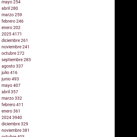
mayo
254
abril
280
marzo
259
febrero
246
enero
202
2025
4171
diciembre
261
noviembre
241
octubre
272
septiembre
283
agosto
337
julio
416
junio
493
mayo
407
abril
357
marzo
332
febrero
411
enero
361
2024
3940
diciembre
329
noviembre
381
octubre
403