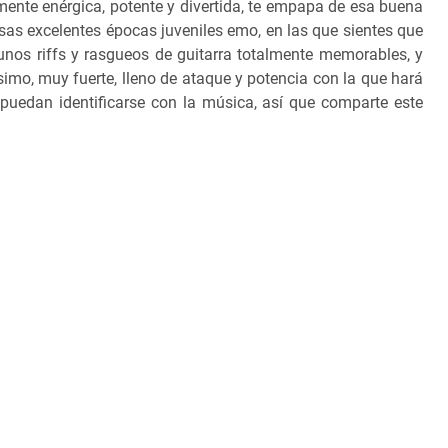
lmente enérgica, potente y divertida, te empapa de esa buena
esas excelentes épocas juveniles emo, en las que sientes que
unos riffs y rasgueos de guitarra totalmente memorables, y
mo, muy fuerte, lleno de ataque y potencia con la que hará
puedan identificarse con la música, así que comparte este