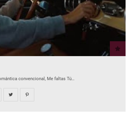
romántica convencional, Me faltas Tú…