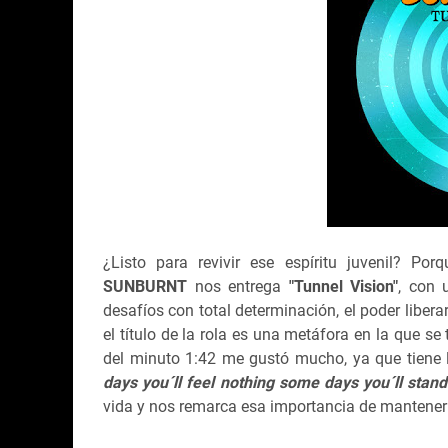
¿Listo para revivir ese espíritu juvenil? Po
SUNBURNT
nos entrega
"Tunnel Vision"
, con 
desafíos con total determinación, el poder libera
el título de la rola es una metáfora en la que se
del minuto 1:42 me gustó mucho, ya que tiene l
days you´ll feel nothing some days you´ll stand 
vida y nos remarca esa importancia de mantener