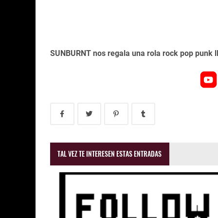
SUNBURNT nos regala una rola rock pop punk ll
TAL VEZ TE INTERESEN ESTAS ENTRADAS