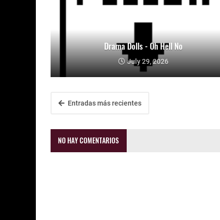
Drama Dolls - Oh Hell No
July 29, 2026
Entradas más recientes
NO HAY COMENTARIOS