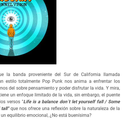
rque la banda proveniente del Sur de California llamada
un estilo totalmente Pop Punk nos anima a enfrentar los
rnos del sobre pensamiento y poder disfrutar la vida. Y mira,
 tiene un enfoque limitado de la vida, sin embargo, el puente
os versos "
Life is a balance don´t let yourself fall / Some
tall"
que nos ofrece una reflexión sobre la naturaleza de la
 un equilibrio emocional, ¿No está buenísima?