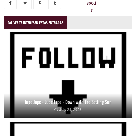
TAL VEZ TE INTERESEN ESTAS ENTRADAS
Jupe Jupe - Jupe Jupe - Down with the Setting Sun
July 28, 2026