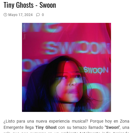
Tiny Ghosts - Swoon
Mayo 17, 2024
0
¿Listo para una nueva experiencia musical? Porque hoy en Zona
Emergente llega
Tiny Ghost
con su temazo llamado
"Swoon"
, una