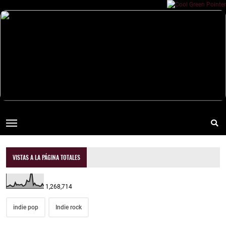
VISTAS A LA PÁGINA TOTALES
1,268,714
indie pop
Indie rock