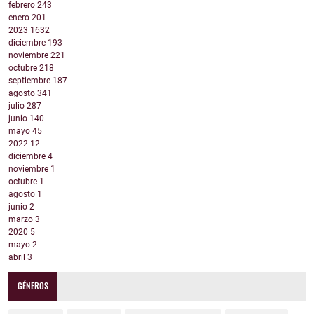
febrero
243
enero
201
2023
1632
diciembre
193
noviembre
221
octubre
218
septiembre
187
agosto
341
julio
287
junio
140
mayo
45
2022
12
diciembre
4
noviembre
1
octubre
1
agosto
1
junio
2
marzo
3
2020
5
mayo
2
abril
3
GÉNEROS