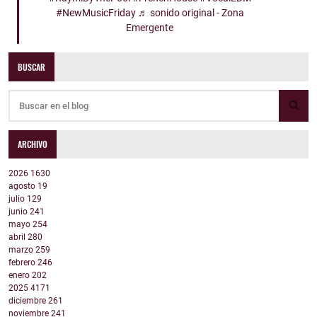
#NewMusicFriday
♬ sonido original - Zona
Emergente
BUSCAR
ARCHIVO
2026
1630
agosto
19
julio
129
junio
241
mayo
254
abril
280
marzo
259
febrero
246
enero
202
2025
4171
diciembre
261
noviembre
241