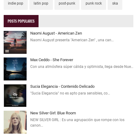
indie pop
latin pop
post-punk
punk rock
ska
POSTS POPULARES
Naomi August - American Zen
Naomi August presenta "American Zen" , una can…
Max Ceddo - She Forever
Con una atmósfera súper cálida y optimista, llega desde Nue…
Sucia Elegancia - Contenido Delicado
"Sucia Elegancia" no es apto para sensibles, co…
New Silver Girl: Blue Room
NEW SILVER GIRL : Es una agrupación que rompe con los
canon…