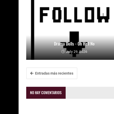
Drama Dolls - Oh Hell No
July 29, 2026
Entradas más recientes
NO HAY COMENTARIOS