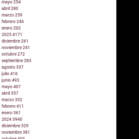
mayo
254
abril
280
marzo
259
febrero
246
enero
202
2025
4171
diciembre
261
noviembre
241
octubre
272
septiembre
283
agosto
337
julio
416
junio
493
mayo
407
abril
357
marzo
332
febrero
411
enero
361
2024
3940
diciembre
329
noviembre
381
octubre
403