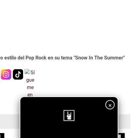
uro estilo del Pop Rock en su tema "Snow In The Summer"
×
¡Sigue nuestro blog!