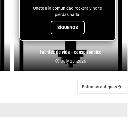
Únete a la comunidad rockera y no te
pierdas nada.
SÍGUENOS
Fuentes de vida - conspiranoico
July 28, 2026
Entradas antiguas