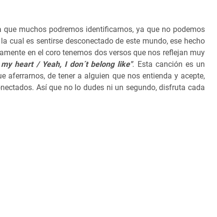
 la que muchos podremos identificarnos, ya que no podemos
 la cual es sentirse desconectado de este mundo, ese hecho
samente en el coro tenemos dos versos que nos reflejan muy
 my heart / Yeah, I don´t belong like"
. Esta canción es un
e aferrarnos, de tener a alguien que nos entienda y acepte,
ctados. Así que no lo dudes ni un segundo, disfruta cada