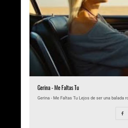
Gerina - Me Faltas Tu
Gerina - Me Faltas Tu Lejos de ser una balada 