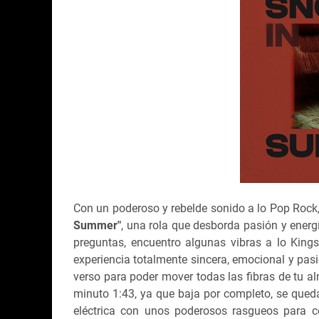
Con un poderoso y rebelde sonido a lo Pop Rock
Summer"
, una rola que desborda pasión y energ
preguntas, encuentro algunas vibras a lo King
experiencia totalmente sincera, emocional y pas
verso para poder mover todas las fibras de tu a
minuto 1:43, ya que baja por completo, se queda
eléctrica con unos poderosos rasgueos para 