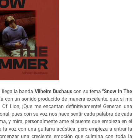
, llega la banda
Vilhelm Buchaus
con su tema
"Snow In The
ía con un sonido producido de manera excelente, que, si me
s Of Lion, ¡Que me encantan definitivamente! Generan una
ional, pues con su voz nos hace sentir cada palabra de cada
lma, y mira, personalmente ame el puente que empieza en el
 la voz con una guitarra acústica, pero empieza a entrar la
comenzar una creciente emoción que culmina con toda la