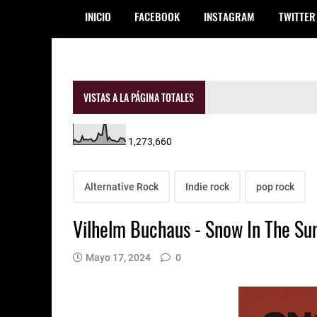
INICIO
FACEBOOK
INSTAGRAM
TWITTER
VISTAS A LA PÁGINA TOTALES
1,273,660
Alternative Rock
Indie rock
pop rock
Vilhelm Buchaus - Snow In The S
Mayo 17, 2024
0