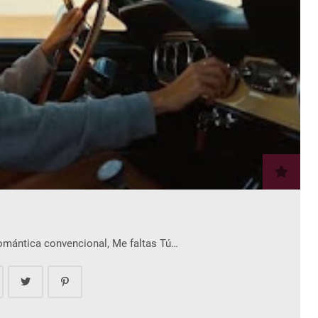
romántica convencional, Me faltas Tú…