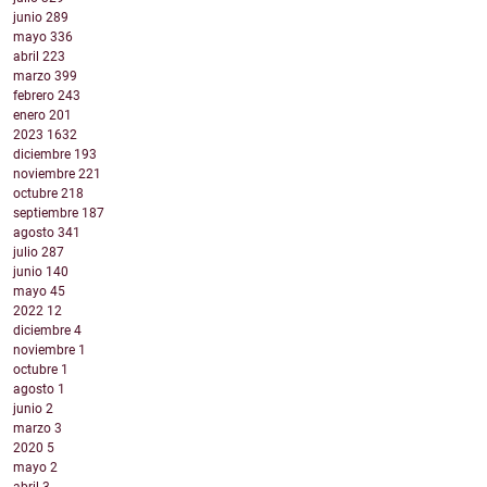
junio
289
mayo
336
abril
223
marzo
399
febrero
243
enero
201
2023
1632
diciembre
193
noviembre
221
octubre
218
septiembre
187
agosto
341
julio
287
junio
140
mayo
45
2022
12
diciembre
4
noviembre
1
octubre
1
agosto
1
junio
2
marzo
3
2020
5
mayo
2