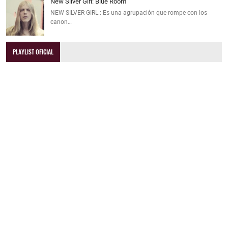
New Silver Girl: Blue Room
NEW SILVER GIRL : Es una agrupación que rompe con los
canon…
PLAYLIST OFICIAL