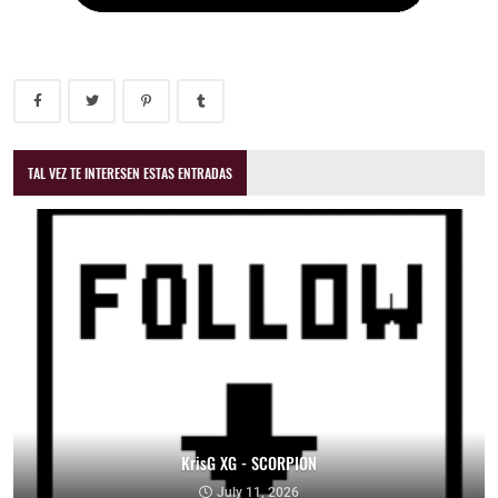
TAL VEZ TE INTERESEN ESTAS ENTRADAS
KrisG XG - SCORPION
July 11, 2026