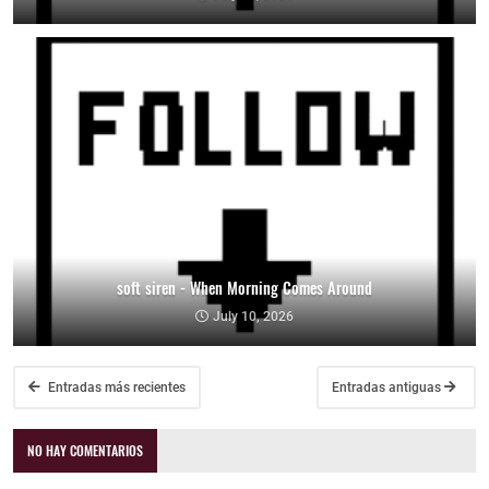
soft siren - When Morning Comes Around
July 10, 2026
Entradas más recientes
Entradas antiguas
NO HAY COMENTARIOS