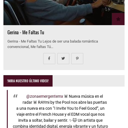
Gerina - Me Faltas Tu
Gerina - Me Faltas Tu Lejos de ser una balada romántica
convencional, Me faltas Tú…
!MIRA NUESTRO ÚLTIMO VIDEO!
@zonaemergentemx
🚨 Nueva música en el
radar 🚨 RAYmi by the Pool nos abre las puertas
a una nueva era con “I Invite You to Feel Good”, un
viaje entre el French House y el EDM vocal que nos
invita a soltar, bailar y sentir. ✨🐱 Un artista que
combina identidad digital, energía vibrante y un futuro