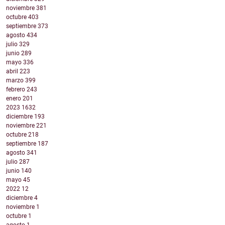
noviembre
381
octubre
403
septiembre
373
agosto
434
julio
329
junio
289
mayo
336
abril
223
marzo
399
febrero
243
enero
201
2023
1632
diciembre
193
noviembre
221
octubre
218
septiembre
187
agosto
341
julio
287
junio
140
mayo
45
2022
12
diciembre
4
noviembre
1
octubre
1
agosto
1