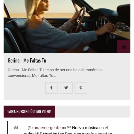
Gerina - Me Faltas Tu
Gerina - Me Faltas Tu Lejos de ser una balada romántica
convencional, Me faltas Tú…
!MIRA NUESTRO ÚLTIMO VIDEO!
@zonaemergentemx
🚨 Nueva música en el