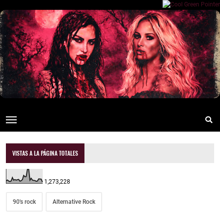
VISTAS A LA PÁGINA TOTALES
1,273,228
90's rock
Alternative Rock