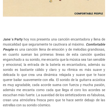
Jane´s Party
hoy nos presenta una canción encantadora y llena de
musicalidad que seguramente te cautivara al máximo.
Comfortable
People
es una canción llena de emoción y de melodías grandiosas,
en cuanto suenan las primeras lineas de esta canción quedas
enganchado a su sonido, me encanta que la música sea tan sensible
y emocional, la entrada de la batería es encantadora, además su
sonido es bastante cálido y claro y su rítmica es más suave y
delicada lo que crea una dinámica relajada y suave que te hace
querer bailar suavemente con ella. El sonido de la guitarra acústica
es muy agradable, cada acorde suena con fuerza y mucha pasión,
además me encanta como cada que llega el coro los acordes se
escuchan más fuerte. La suavidad de los sintetizadores es fabulosa,
crean una atmósfera fresca pero que te hace sentir debajo de las
estrellas con su sonido cósmico.