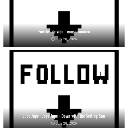
Fuentes de vida - conspiranoico
July 28, 2026
Jupe Jupe - Jupe Jupe - Down with the Setting Sun
July 28, 2026