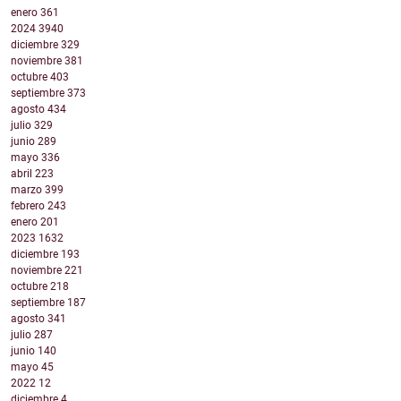
enero
361
2024
3940
diciembre
329
noviembre
381
octubre
403
septiembre
373
agosto
434
julio
329
junio
289
mayo
336
abril
223
marzo
399
febrero
243
enero
201
2023
1632
diciembre
193
noviembre
221
octubre
218
septiembre
187
agosto
341
julio
287
junio
140
mayo
45
2022
12
diciembre
4