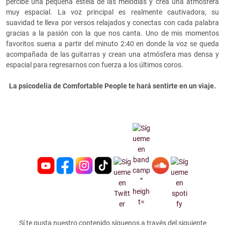
percibe una pequeña estela de las melodías y crea una atmósfera
muy espacial. La voz principal es realmente cautivadora, su
suavidad te lleva por versos relajados y conectas con cada palabra
gracias a la pasión con la que nos canta. Uno de mis momentos
favoritos suena a partir del minuto 2:40 en donde la voz se queda
acompañada de las guitarras y crean una atmósfera mas densa y
espacial para regresarnos con fuerza a los últimos coros.
La psicodelia de Comfortable People te hará sentirte en un viaje.
Sí te gusta nuestro contenido síguenos a través del siguiente