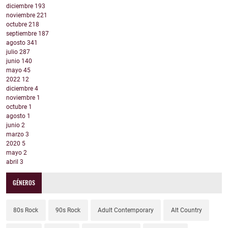
diciembre
193
noviembre
221
octubre
218
septiembre
187
agosto
341
julio
287
junio
140
mayo
45
2022
12
diciembre
4
noviembre
1
octubre
1
agosto
1
junio
2
marzo
3
2020
5
mayo
2
abril
3
GÉNEROS
80s Rock
90s Rock
Adult Contemporary
Alt Country