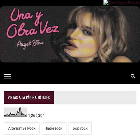
VISTAS A LA PÁGINA TOTALES
1,266,304
Alternative Rock
Indie rock
pop rock