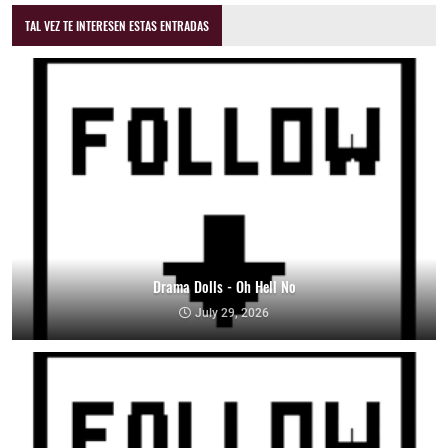
TAL VEZ TE INTERESEN ESTAS ENTRADAS
Drama Dolls - Oh Hell No
July 29, 2026