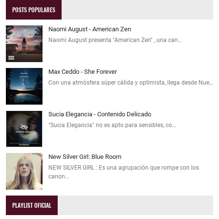
POSTS POPULARES
Naomi August - American Zen
Naomi August presenta "American Zen" , una can…
Max Ceddo - She Forever
Con una atmósfera súper cálida y optimista, llega desde Nue…
Sucia Elegancia - Contenido Delicado
"Sucia Elegancia" no es apto para sensibles, co…
New Silver Girl: Blue Room
NEW SILVER GIRL : Es una agrupación que rompe con los
canon…
PLAYLIST OFICIAL