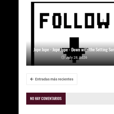
Jupe Jupe - Jupe Jupe - Down with the Setting Su
July 28, 2026
Entradas más recientes
NO HAY COMENTARIOS