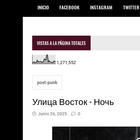
INICIO
FACEBOOK
INSTAGRAM
TWITTER
VISTAS A LA PÁGINA TOTALES
1,271,552
post-punk
Улица Восток - Ночь
Junio 26, 2025
0