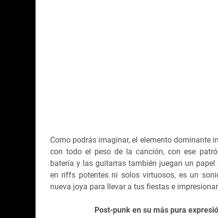
Como podrás imaginar, el elemento dominante indi
con todo el peso de la canción, con ese patr
batería y las guitarras también juegan un papel 
en riffs potentes ni solos virtuosos, es un son
nueva joya para llevar a tus fiestas e impresiona
Post-punk en su más pura expresión