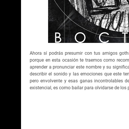
Ahora sí podrás presumir con tus amigos goth
porque en esta ocasión te traemos como reco
aprender a pronunciar este nombre y su significa
describir el sonido y las emociones que este 
pero envolvente y esas ganas incontrolables d
existencial, es como bailar para olvidarse de lo