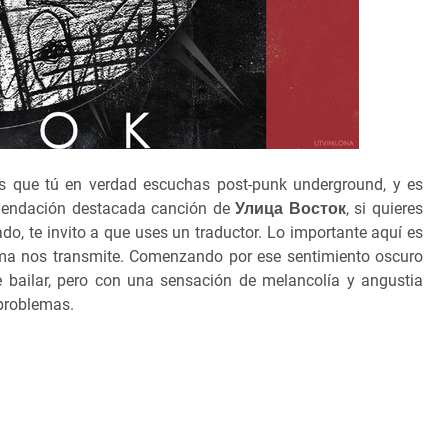
s que tú en verdad escuchas post-punk underground, y es
mendación destacada canción de
Улица Восток
, si quieres
do, te invito a que uses un traductor. Lo importante aquí es
tema nos transmite. Comenzando por ese sentimiento oscuro
e bailar, pero con una sensación de melancolía y angustia
s problemas.