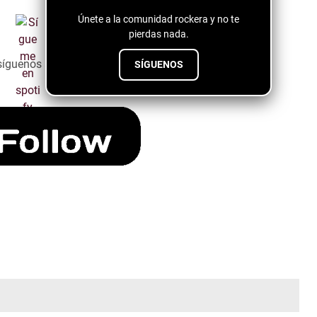
Únete a la comunidad rockera y no te
pierdas nada.
síguenos a través del siguiente botón ↓↓↓↓
SÍGUENOS