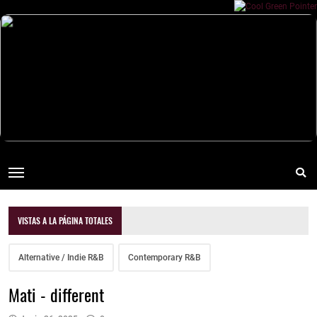
VISTAS A LA PÁGINA TOTALES
Alternative / Indie R&B
Contemporary R&B
Mati - different