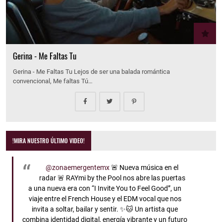
Gerina - Me Faltas Tu
Gerina - Me Faltas Tu Lejos de ser una balada romántica
convencional, Me faltas Tú…
!MIRA NUESTRO ÚLTIMO VIDEO!
@zonaemergentemx
🚨 Nueva música en el
radar 🚨 RAYmi by the Pool nos abre las puertas
a una nueva era con “I Invite You to Feel Good”, un
viaje entre el French House y el EDM vocal que nos
invita a soltar, bailar y sentir. ✨🐱 Un artista que
combina identidad digital, energía vibrante y un futuro