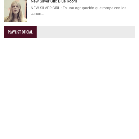
New Silver Girl: Blue Room
NEW SILVER GIRL : Es una agrupación que rompe con los
canon…
PLAYLIST OFICIAL