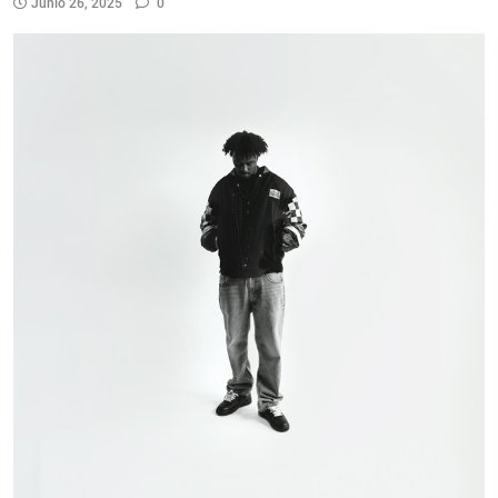
Junio 26, 2025
0