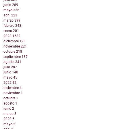
junio
289
mayo
336
abril
223
marzo
399
febrero
243
enero
201
2023
1632
diciembre
193
noviembre
221
octubre
218
septiembre
187
agosto
341
julio
287
junio
140
mayo
45
2022
12
diciembre
4
noviembre
1
octubre
1
agosto
1
junio
2
marzo
3
2020
5
mayo
2