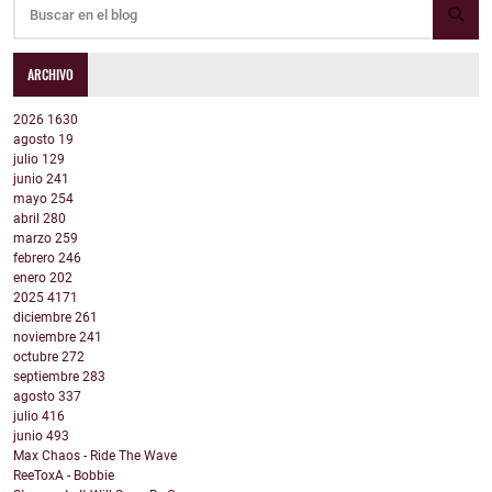
ARCHIVO
2026
1630
agosto
19
julio
129
junio
241
mayo
254
abril
280
marzo
259
febrero
246
enero
202
2025
4171
diciembre
261
noviembre
241
octubre
272
septiembre
283
agosto
337
julio
416
junio
493
Max Chaos - Ride The Wave
ReeToxA - Bobbie