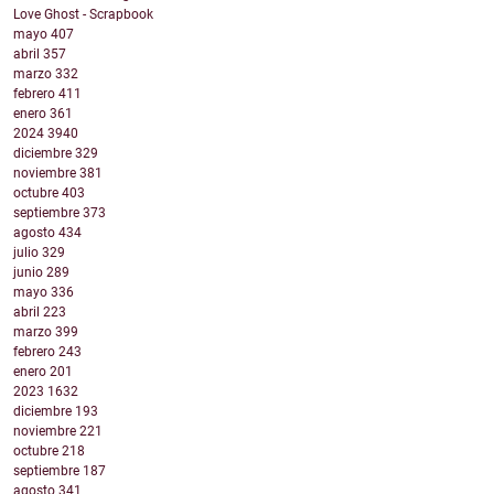
Love Ghost - Scrapbook
mayo
407
abril
357
marzo
332
febrero
411
enero
361
2024
3940
diciembre
329
noviembre
381
octubre
403
septiembre
373
agosto
434
julio
329
junio
289
mayo
336
abril
223
marzo
399
febrero
243
enero
201
2023
1632
diciembre
193
noviembre
221
octubre
218
septiembre
187
agosto
341