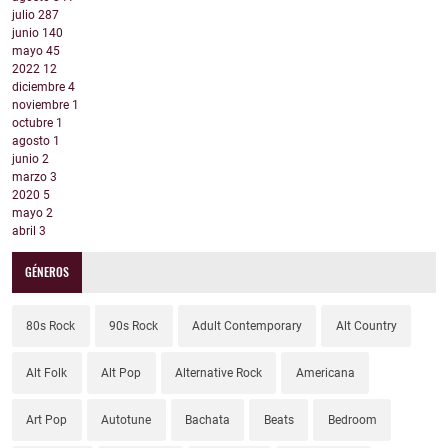
julio
287
junio
140
mayo
45
2022
12
diciembre
4
noviembre
1
octubre
1
agosto
1
junio
2
marzo
3
2020
5
mayo
2
abril
3
GÉNEROS
80s Rock
90s Rock
Adult Contemporary
Alt Country
Alt Folk
Alt Pop
Alternative Rock
Americana
Art Pop
Autotune
Bachata
Beats
Bedroom