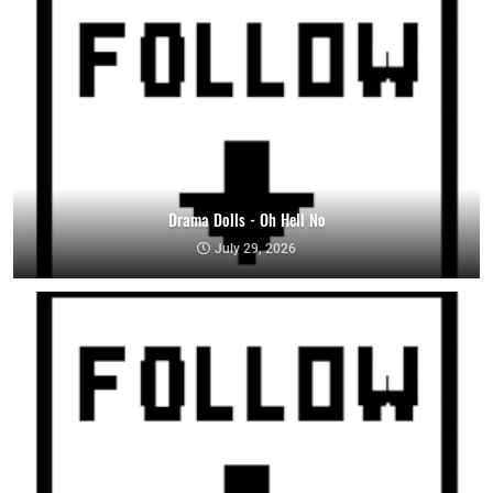
Drama Dolls - Oh Hell No
July 29, 2026