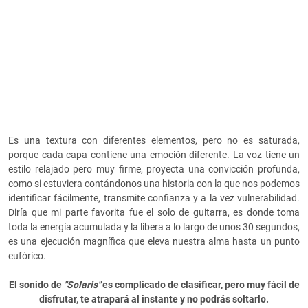
Es una textura con diferentes elementos, pero no es saturada,
porque cada capa contiene una emoción diferente. La voz tiene un
estilo relajado pero muy firme, proyecta una convicción profunda,
como si estuviera contándonos una historia con la que nos podemos
identificar fácilmente, transmite confianza y a la vez vulnerabilidad.
Diría que mi parte favorita fue el solo de guitarra, es donde toma
toda la energía acumulada y la libera a lo largo de unos 30 segundos,
es una ejecución magnífica que eleva nuestra alma hasta un punto
eufórico.
El sonido de
"Solaris"
es complicado de clasificar, pero muy fácil de
disfrutar, te atrapará al instante y no podrás soltarlo.