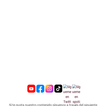
Sí te gusta nuestro contenido síguenos a través del siguiente