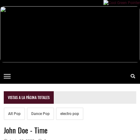
VISTAS A LA PÁGINA TOTALES
Alt Pop
Dance Pop
electro pop
John Doe - Time