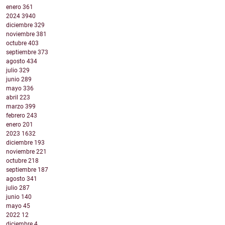
enero
361
2024
3940
diciembre
329
noviembre
381
octubre
403
septiembre
373
agosto
434
julio
329
junio
289
mayo
336
abril
223
marzo
399
febrero
243
enero
201
2023
1632
diciembre
193
noviembre
221
octubre
218
septiembre
187
agosto
341
julio
287
junio
140
mayo
45
2022
12
diciembre
4