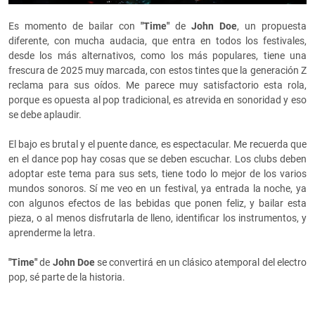
Es momento de bailar con
"Time"
de
John Doe
, un propuesta
diferente, con mucha audacia, que entra en todos los festivales,
desde los más alternativos, como los más populares, tiene una
frescura de 2025 muy marcada, con estos tintes que la generación Z
reclama para sus oídos. Me parece muy satisfactorio esta rola,
porque es opuesta al pop tradicional, es atrevida en sonoridad y eso
se debe aplaudir.
El bajo es brutal y el puente dance, es espectacular. Me recuerda que
en el dance pop hay cosas que se deben escuchar. Los clubs deben
adoptar este tema para sus sets, tiene todo lo mejor de los varios
mundos sonoros. Sí me veo en un festival, ya entrada la noche, ya
con algunos efectos de las bebidas que ponen feliz, y bailar esta
pieza, o al menos disfrutarla de lleno, identificar los instrumentos, y
aprenderme la letra.
"Time"
de
John Doe
se convertirá en un clásico atemporal del electro
pop, sé parte de la historia.