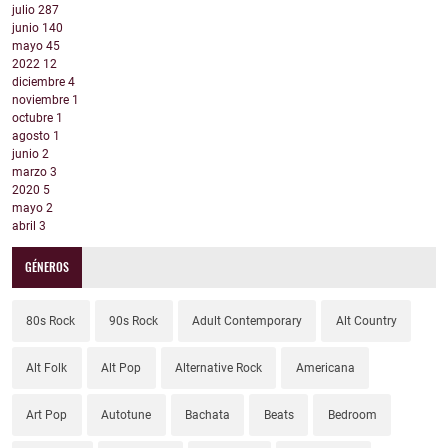
julio
287
junio
140
mayo
45
2022
12
diciembre
4
noviembre
1
octubre
1
agosto
1
junio
2
marzo
3
2020
5
mayo
2
abril
3
GÉNEROS
80s Rock
90s Rock
Adult Contemporary
Alt Country
Alt Folk
Alt Pop
Alternative Rock
Americana
Art Pop
Autotune
Bachata
Beats
Bedroom