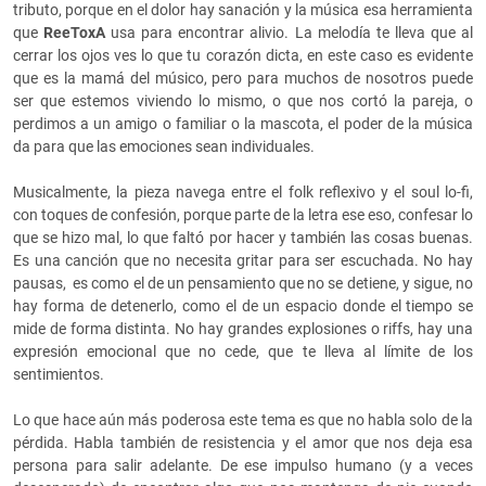
tributo, porque en el dolor hay sanación y la música esa herramienta
que
ReeToxA
usa para encontrar alivio. La melodía te lleva que al
cerrar los ojos ves lo que tu corazón dicta, en este caso es evidente
que es la mamá del músico, pero para muchos de nosotros puede
ser que estemos viviendo lo mismo, o que nos cortó la pareja, o
perdimos a un amigo o familiar o la mascota, el poder de la música
da para que las emociones sean individuales.
Musicalmente, la pieza navega entre el folk reflexivo y el soul lo-fi,
con toques de confesión, porque parte de la letra ese eso, confesar lo
que se hizo mal, lo que faltó por hacer y también las cosas buenas.
Es una canción que no necesita gritar para ser escuchada. No hay
pausas, es como el de un pensamiento que no se detiene, y sigue, no
hay forma de detenerlo, como el de un espacio donde el tiempo se
mide de forma distinta. No hay grandes explosiones o riffs, hay una
expresión emocional que no cede, que te lleva al límite de los
sentimientos.
Lo que hace aún más poderosa este tema es que no habla solo de la
pérdida. Habla también de resistencia y el amor que nos deja esa
persona para salir adelante. De ese impulso humano (y a veces