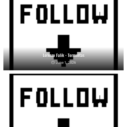
Lorenzo Falik - Tormentas
June 1, 2026