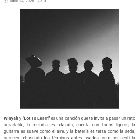
Junio 24, 2025
0
Winyah
y
"Lot To Learn"
es una canción que te invita a pasar un rato
agradable, la melodía es relajada, cuenta con tonos ligeros, la
guitarra es suave como el aire, y la batería es tersa como la seda,
parecen rebuscado los términos antes usados, pero así sentí la