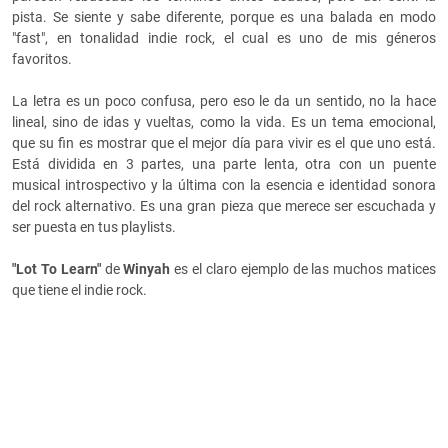
pista. Se siente y sabe diferente, porque es una balada en modo
"fast", en tonalidad indie rock, el cual es uno de mis géneros
favoritos.
La letra es un poco confusa, pero eso le da un sentido, no la hace
lineal, sino de idas y vueltas, como la vida. Es un tema emocional,
que su fin es mostrar que el mejor día para vivir es el que uno está.
Está dividida en 3 partes, una parte lenta, otra con un puente
musical introspectivo y la última con la esencia e identidad sonora
del rock alternativo. Es una gran pieza que merece ser escuchada y
ser puesta en tus playlists.
"Lot To Learn"
de
Winyah
es el claro ejemplo de las muchos matices
que tiene el indie rock.