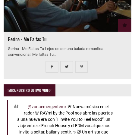
Gerina - Me Faltas Tu
Gerina - Me Faltas Tu Lejos de ser una balada romántica
convencional, Me faltas Tú…
!MIRA NUESTRO ÚLTIMO VIDEO!
@zonaemergentemx
🚨 Nueva música en el
radar 🚨 RAYmi by the Pool nos abre las puertas
a una nueva era con “I Invite You to Feel Good”, un
viaje entre el French House y el EDM vocal que nos
invita a soltar, bailar y sentir. ✨🐱 Un artista que