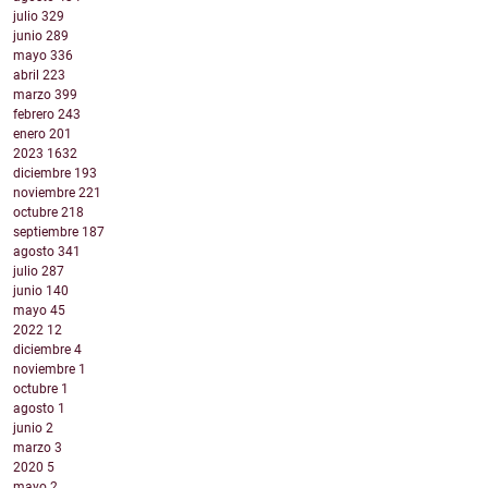
julio
329
junio
289
mayo
336
abril
223
marzo
399
febrero
243
enero
201
2023
1632
diciembre
193
noviembre
221
octubre
218
septiembre
187
agosto
341
julio
287
junio
140
mayo
45
2022
12
diciembre
4
noviembre
1
octubre
1
agosto
1
junio
2
marzo
3
2020
5
mayo
2