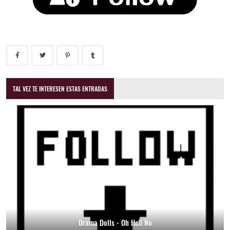
TAL VEZ TE INTERESEN ESTAS ENTRADAS
Drama Dolls - Oh Hell No