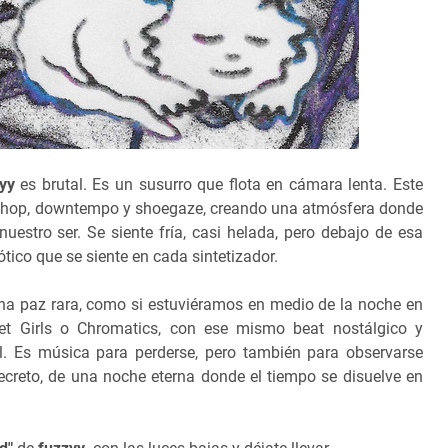
yy
es brutal. Es un susurro que flota en cámara lenta. Este
rip-hop, downtempo y shoegaze, creando una atmósfera donde
uestro ser. Se siente fría, casi helada, pero debajo de esa
rótico que se siente en cada sintetizador.
na paz rara, como si estuviéramos en medio de la noche en
ket Girls o Chromatics, con ese mismo beat nostálgico y
l. Es música para perderse, pero también para observarse
ecreto, de una noche eterna donde el tiempo se disuelve en