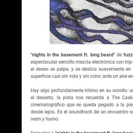
"nights in the basement ft. long beard"
de
fuzz
espectacular sencillo mezcla electrónica con t
el deseo se palpa, y se desliza suavemente en n
superficie casi sin vida y sin color, arde un aire e
Hay algo profundamente íntimo en su sonido: u
el desierto, la pista nos recuerda a The Cas
cinematográfico que se queda pegado a la pie
desde lejos. Es el soundtrack de un encuentro s
neón y humo.