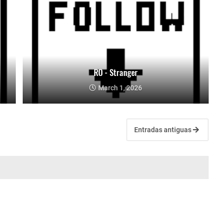
RO - Stranger
March 1, 2026
Entradas antiguas