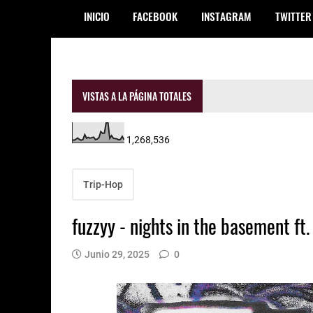
INICIO
FACEBOOK
INSTAGRAM
TWITTER
VISTAS A LA PÁGINA TOTALES
1,268,536
Trip-Hop
fuzzyy - nights in the basement ft.
Junio 29, 2025
0