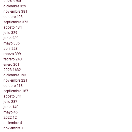
2024
3940
diciembre
329
noviembre
381
octubre
403
septiembre
373
agosto
434
julio
329
junio
289
mayo
336
abril
223
marzo
399
febrero
243
enero
201
2023
1632
diciembre
193
noviembre
221
octubre
218
septiembre
187
agosto
341
julio
287
junio
140
mayo
45
2022
12
diciembre
4
noviembre
1