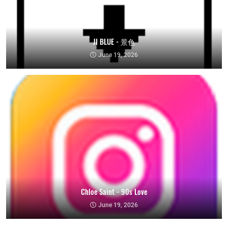
JI BLUE - 景色
June 19, 2026
Chloe Saint - 90s Love
June 19, 2026