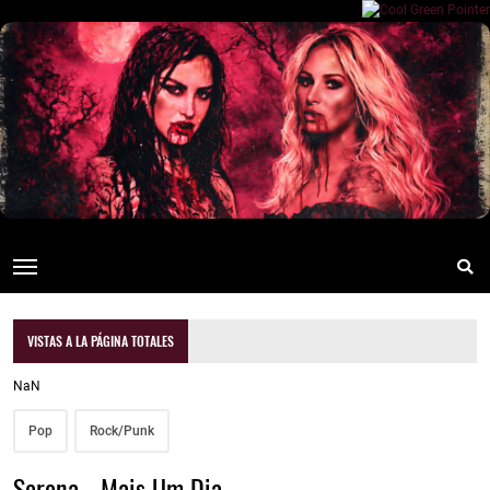
VISTAS A LA PÁGINA TOTALES
NaN
Pop
Rock/Punk
Serena - Mais Um Dia