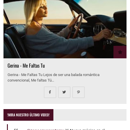
Gerina - Me Faltas Tu
Gerina - Me Faltas Tu Lejos de ser una balada romántica
convencional, Me faltas Tú…
!MIRA NUESTRO ÚLTIMO VIDEO!