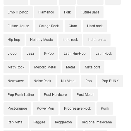
Emo Hip-hop
Flamenco
Folk
Future Bass
Future House
Garage Rock
Glam
Hard rock
Hip-hop
Holiday Music
Indie rock
Indietronica
J-pop
Jazz
K-Pop
Latin Hip-Hop
Latin Rock
Math Rock
Melodic Metal
Metal
Metalcore
New wave
Noise Rock
Nu Metal
Pop
Pop PUNK
Pop Punk Latino
Post-Hardcore
Post-Metal
Post-grunge
Power Pop
Progressive Rock
Punk
Rap Metal
Reggae
Reggaeton
Regional mexicana