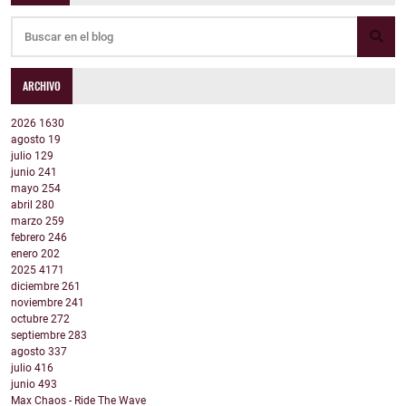
ARCHIVO
2026
1630
agosto
19
julio
129
junio
241
mayo
254
abril
280
marzo
259
febrero
246
enero
202
2025
4171
diciembre
261
noviembre
241
octubre
272
septiembre
283
agosto
337
julio
416
junio
493
Max Chaos - Ride The Wave