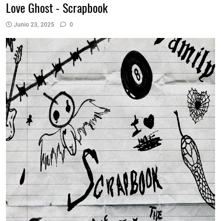
Love Ghost - Scrapbook
Junio 23, 2025
0