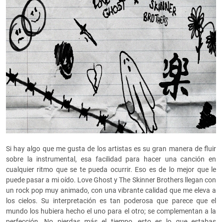
Si hay algo que me gusta de los artistas es su gran manera de fluir
sobre la instrumental, esa facilidad para hacer una canción en
cualquier ritmo que se te pueda ocurrir. Eso es de lo mejor que le
puede pasar a mi oído. Love Ghost y The Skinner Brothers llegan con
un rock pop muy animado, con una vibrante calidad que me eleva a
los cielos. Su interpretación es tan poderosa que parece que el
mundo los hubiera hecho el uno para el otro; se complementan a la
perfección. No pierdas más el tiempo, esto es lo que estabas