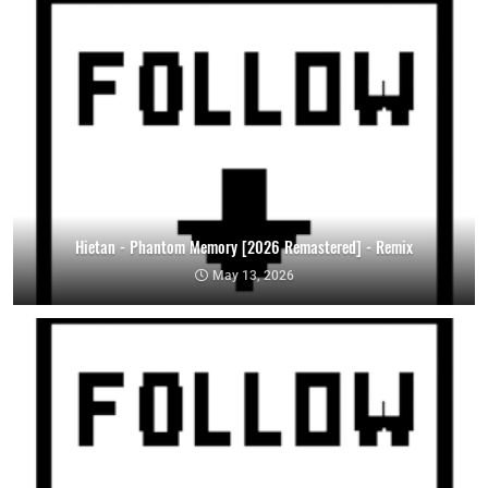
Hietan - Phantom Memory [2026 Remastered] - Remix
May 13, 2026