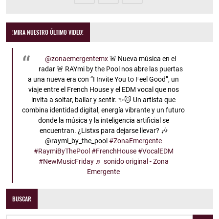
!MIRA NUESTRO ÚLTIMO VIDEO!
@zonaemergentemx
🚨 Nueva música en el
radar 🚨 RAYmi by the Pool nos abre las puertas
a una nueva era con “I Invite You to Feel Good”, un
viaje entre el French House y el EDM vocal que nos
invita a soltar, bailar y sentir. ✨🐱 Un artista que
combina identidad digital, energía vibrante y un futuro
donde la música y la inteligencia artificial se
encuentran. ¿Listxs para dejarse llevar? 🎶
@raymi_by_the_pool
#ZonaEmergente
#RaymiByThePool
#FrenchHouse
#VocalEDM
#NewMusicFriday
♬ sonido original - Zona
Emergente
BUSCAR