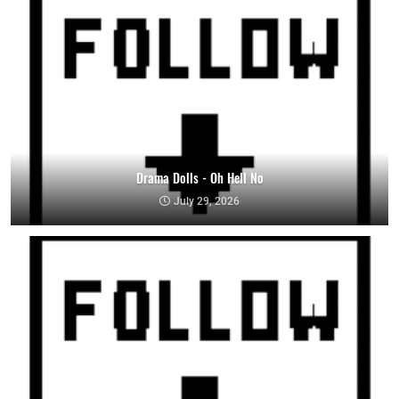
Drama Dolls - Oh Hell No
July 29, 2026