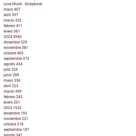
Love Ghost - Scrapbook
mayo
407
abril
357
marzo
332
febrero
411
enero
361
2024
3940
diciembre
329
noviembre
381
octubre
403
septiembre
373
agosto
434
julio
329
junio
289
mayo
336
abril
223
marzo
399
febrero
243
enero
201
2023
1632
diciembre
193
noviembre
221
octubre
218
septiembre
187
agosto
341