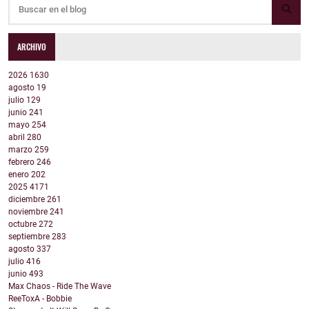
ARCHIVO
2026
1630
agosto
19
julio
129
junio
241
mayo
254
abril
280
marzo
259
febrero
246
enero
202
2025
4171
diciembre
261
noviembre
241
octubre
272
septiembre
283
agosto
337
julio
416
junio
493
Max Chaos - Ride The Wave
ReeToxA - Bobbie