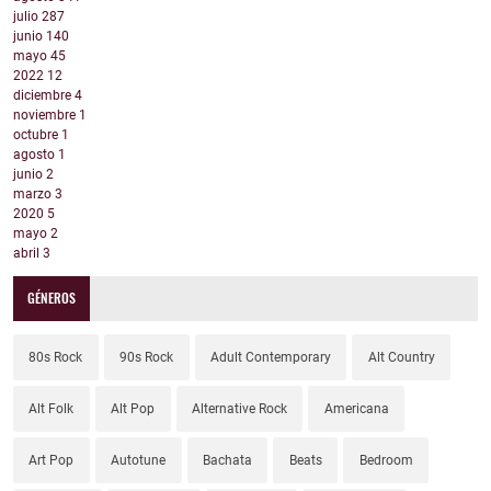
julio
287
junio
140
mayo
45
2022
12
diciembre
4
noviembre
1
octubre
1
agosto
1
junio
2
marzo
3
2020
5
mayo
2
abril
3
GÉNEROS
80s Rock
90s Rock
Adult Contemporary
Alt Country
Alt Folk
Alt Pop
Alternative Rock
Americana
Art Pop
Autotune
Bachata
Beats
Bedroom