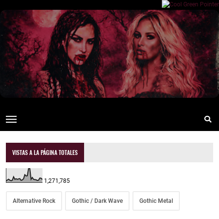
VISTAS A LA PÁGINA TOTALES
1,271,785
Alternative Rock
Gothic / Dark Wave
Gothic Metal