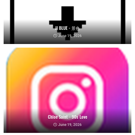
JI BLUE - 景色
June 19, 2026
Chloe Saint - 90s Love
June 19, 2026