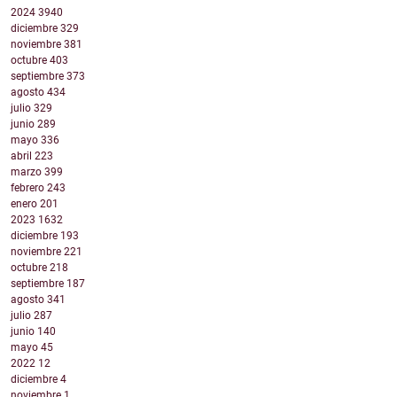
2024
3940
diciembre
329
noviembre
381
octubre
403
septiembre
373
agosto
434
julio
329
junio
289
mayo
336
abril
223
marzo
399
febrero
243
enero
201
2023
1632
diciembre
193
noviembre
221
octubre
218
septiembre
187
agosto
341
julio
287
junio
140
mayo
45
2022
12
diciembre
4
noviembre
1