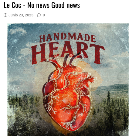
Le Coc - No news Good news
Junio 23, 2025
0