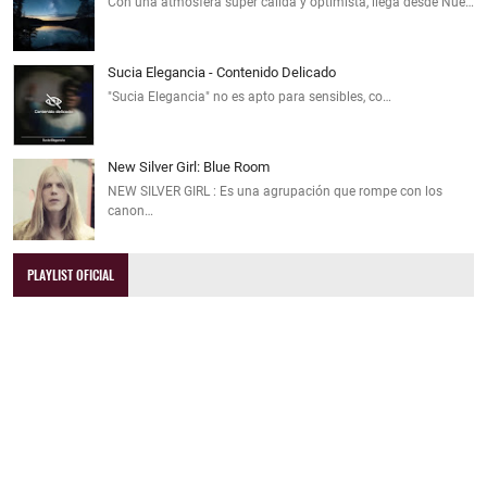
Con una atmósfera súper cálida y optimista, llega desde Nue…
Sucia Elegancia - Contenido Delicado
"Sucia Elegancia" no es apto para sensibles, co…
New Silver Girl: Blue Room
NEW SILVER GIRL : Es una agrupación que rompe con los
canon…
PLAYLIST OFICIAL