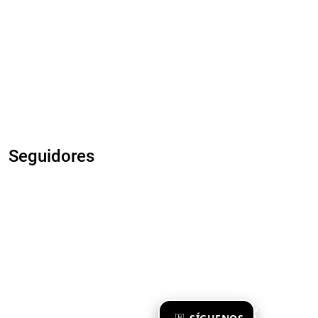
Seguidores
×
Ya te sigo