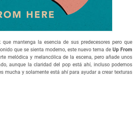
 que mantenga la esencia de sus predecesores pero que
onido que se sienta moderno, este nuevo tema de
Up From
arte melódica y melancólica de la escena, pero añade unos
do, aunque la claridad del pop está ahí, incluso podemos
o es mucha y solamente está ahí para ayudar a crear texturas