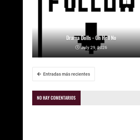
Drama Dolls - Oh Hell No
July 29, 2026
Entradas más recientes
NO HAY COMENTARIOS