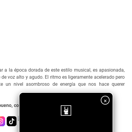
ar a la época dorada de este estilo musical, es apasionada,
de voz alto y agudo. El ritmo es ligeramente acelerado pero
ite un nivel asombroso de energía que nos hace querer
×
 bueno, con una producción moderna y vibrante.
¡Sigue nuestro blog!