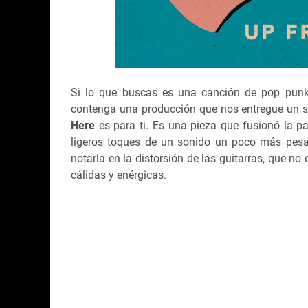
Si lo que buscas es una canción de pop punk
contenga una producción que nos entregue un s
Here
es para ti. Es una pieza que fusionó la p
ligeros toques de un sonido un poco más pesa
notarla en la distorsión de las guitarras, que n
cálidas y enérgicas.