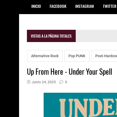
INICIO
FACEBOOK
INSTAGRAM
TWITTER
VISTAS A LA PÁGINA TOTALES
Alternative Rock
Pop PUNK
Post-Hardco
Up From Here - Under Your Spell
Junio 24, 2025
0