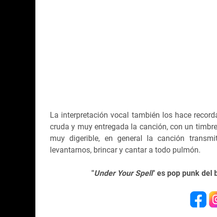
La interpretación vocal también los hace record
cruda y muy entregada la canción, con un timbre 
muy digerible, en general la canción transm
levantarnos, brincar y cantar a todo pulmón.
"
Under Your Spell
" es pop punk del