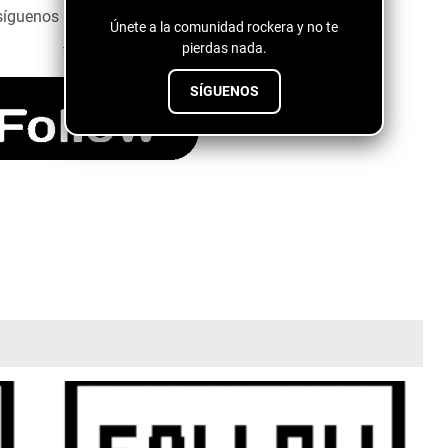
síguenos a través del siguiente botón ↓↓↓↓
Únete a la comunidad rockera y no te
pierdas nada.
SÍGUENOS