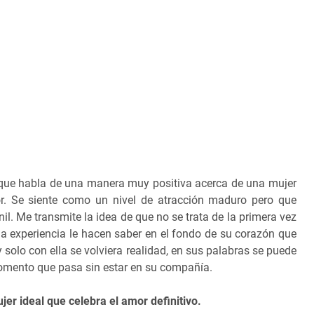
a que habla de una manera muy positiva acerca de una mujer
dor. Se siente como un nivel de atracción maduro pero que
il. Me transmite la idea de que no se trata de la primera vez
 la experiencia le hacen saber en el fondo de su corazón que
y solo con ella se volviera realidad, en sus palabras se puede
momento que pasa sin estar en su compañía.
er ideal que celebra el amor definitivo.