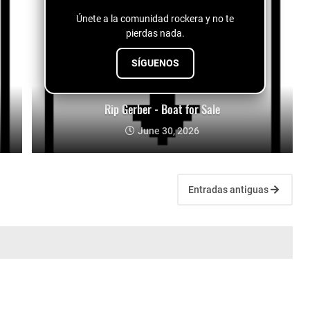
Únete a la comunidad rockera y no te
pierdas nada.
SÍGUENOS
Rip Gerber - Boat for Sale
June 30, 2026
Entradas antiguas