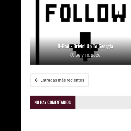
B-Rad - Drivin' Up To Georgia
July 10, 2026
Entradas más recientes
NO HAY COMENTARIOS