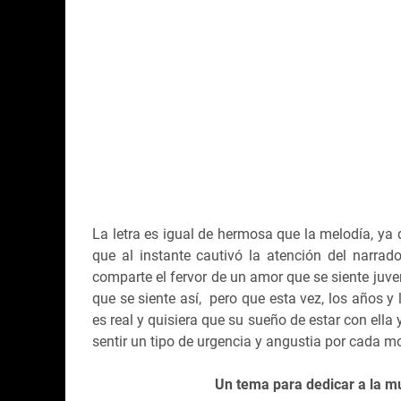
La letra es igual de hermosa que la melodía, y
que al instante cautivó la atención del narra
comparte el fervor de un amor que se siente juven
que se siente así, pero que esta vez, los años y
es real y quisiera que su sueño de estar con ella 
sentir un tipo de urgencia y angustia por cada 
Un tema para dedicar a la muj