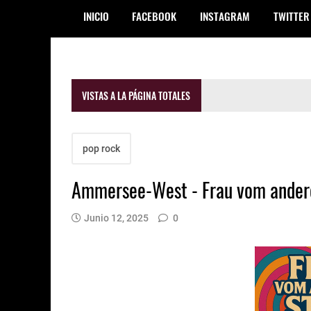
INICIO
FACEBOOK
INSTAGRAM
TWITTER
VISTAS A LA PÁGINA TOTALES
pop rock
Ammersee-West - Frau vom ander
Junio 12, 2025
0