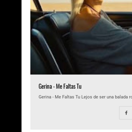
Gerina - Me Faltas Tu
Gerina - Me Faltas Tu Lejos de ser una balada 