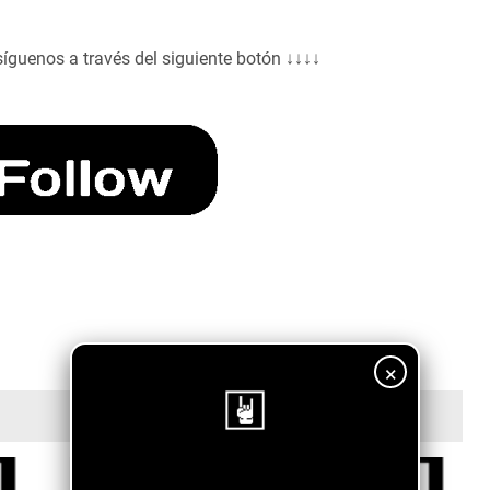
síguenos a través del siguiente botón ↓↓↓↓
×
¡Sigue nuestro blog!