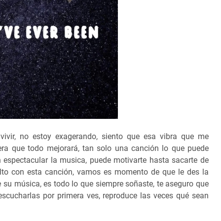
ivir, no estoy exagerando, siento que esa vibra que me
era que todo mejorará, tan solo una canción lo que puede
n espectacular la musica, puede motivarte hasta sacarte de
lto con esta canción, vamos es momento de que le des la
e su música, es todo lo que siempre soñaste, te aseguro que
 escucharlas por primera ves, reproduce las veces qué sean