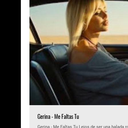
Gerina - Me Faltas Tu
Gerina - Me Faltas Tu Lejos de ser una balada 