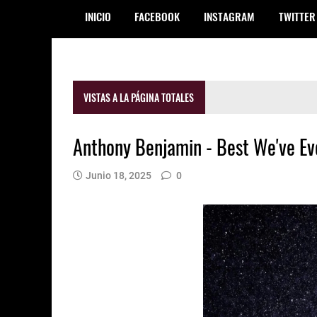
INICIO
FACEBOOK
INSTAGRAM
TWITTER
VISTAS A LA PÁGINA TOTALES
Anthony Benjamin - Best We've Ev
Junio 18, 2025
0