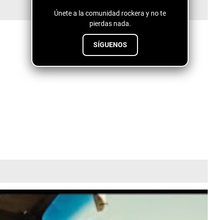
Únete a la comunidad rockera y no te
pierdas nada.
SÍGUENOS