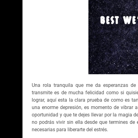
Una rola tranquila que me da esperanzas de v
transmite es de mucha felicidad como si quisi
lograr, aquí esta la clara prueba de como es ta
una enorme depresión, es momento de vibrar a
oportunidad y que te dejes llevar por la magia d
no podrás vivir sin ella desde que termines de
necesarias para liberarte del estrés.