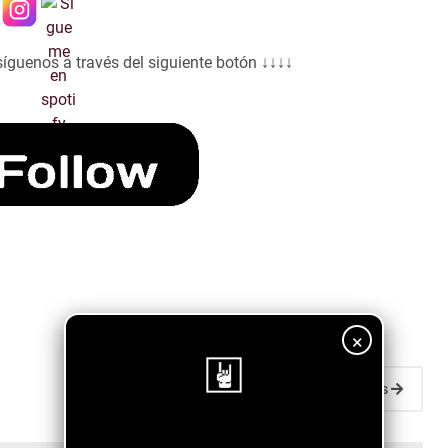
síguenos a través del siguiente botón ↓↓↓↓
×
Entradas antiguas
¡Sigue nuestro blog!