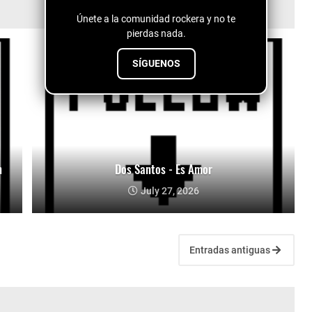
Únete a la comunidad rockera y no te
pierdas nada.
SÍGUENOS
n
Dos Santos - Es Amor
July 27, 2026
Entradas antiguas