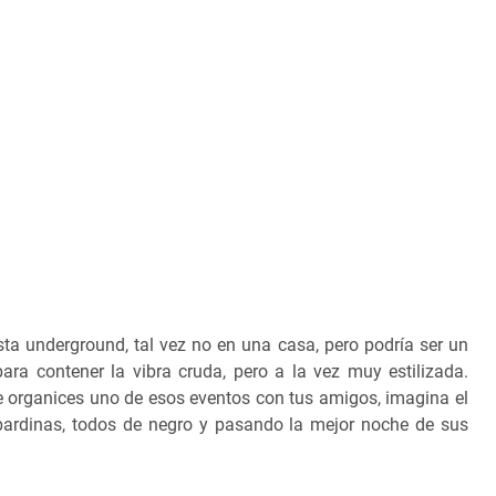
ta underground, tal vez no en una casa, pero podría ser un
a contener la vibra cruda, pero a la vez muy estilizada.
ue organices uno de esos eventos con tus amigos, imagina el
abardinas, todos de negro y pasando la mejor noche de sus