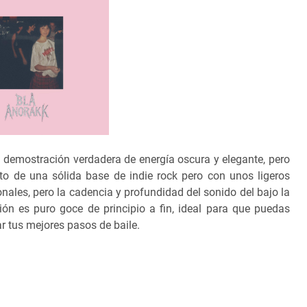
 demostración verdadera de energía oscura y elegante, pero
to de una sólida base de indie rock pero con unos ligeros
onales, pero la cadencia y profundidad del sonido del bajo la
ión es puro goce de principio a fin, ideal para que puedas
r tus mejores pasos de baile.