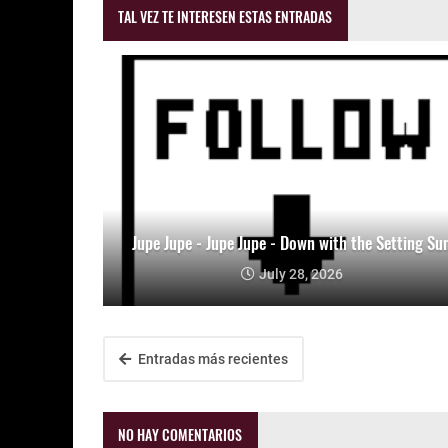
TAL VEZ TE INTERESEN ESTAS ENTRADAS
Jupe Jupe - Jupe Jupe - Down with the Setting Su
July 28, 2026
Entradas más recientes
NO HAY COMENTARIOS