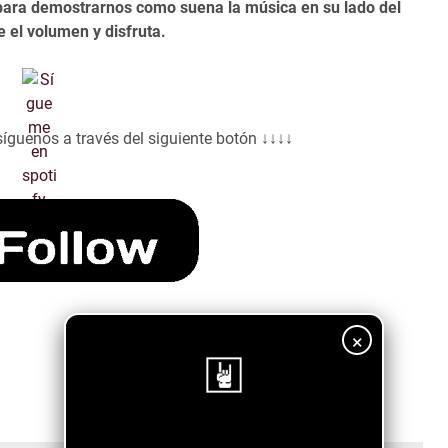
 para demostrarnos como suena la música en su lado del
 el volumen y disfruta.
síguenos a través del siguiente botón ↓↓↓↓
×
¡Sigue nuestro blog!