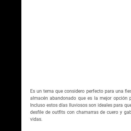
Es un tema que considero perfecto para una fies
almacén abandonado que es la mejor opción par
Incluso estos días lluviosos son ideales para q
desfile de outfits con chamarras de cuero y g
vidas.