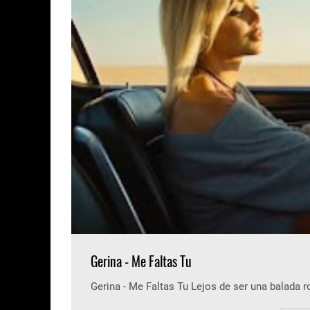
Gerina - Me Faltas Tu
Gerina - Me Faltas Tu Lejos de ser una balada 