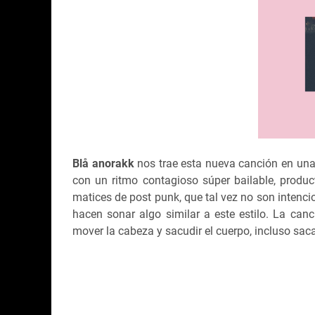
Blå anorakk
nos trae esta nueva canción en una
con un ritmo contagioso súper bailable, produc
matices de post punk, que tal vez no son intenci
hacen sonar algo similar a este estilo. La canc
mover la cabeza y sacudir el cuerpo, incluso saca