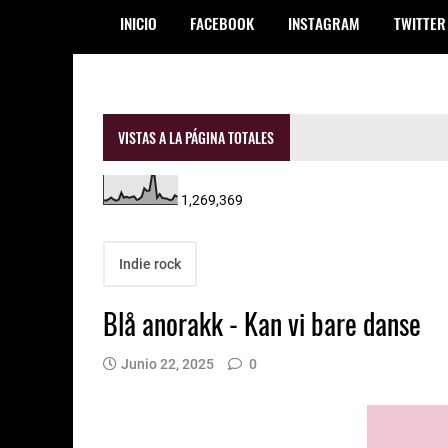
INICIO
FACEBOOK
INSTAGRAM
TWITTER
VISTAS A LA PÁGINA TOTALES
1,269,369
Indie rock
Blå anorakk - Kan vi bare danse
Junio 22, 2025
0