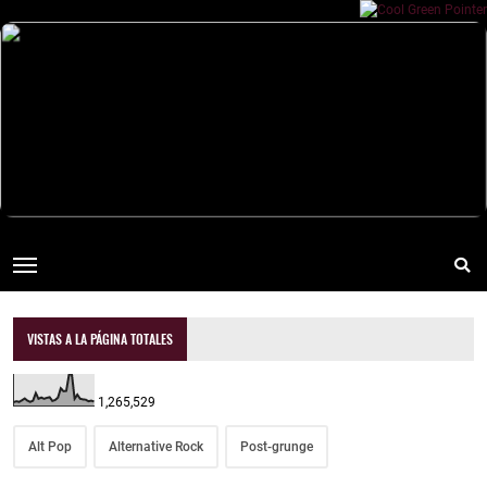
VISTAS A LA PÁGINA TOTALES
1,265,529
Alt Pop
Alternative Rock
Post-grunge