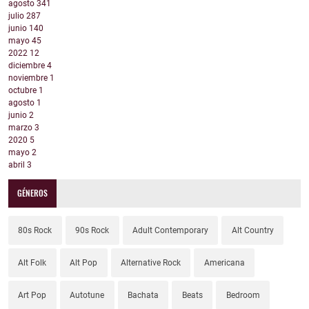
agosto
341
julio
287
junio
140
mayo
45
2022
12
diciembre
4
noviembre
1
octubre
1
agosto
1
junio
2
marzo
3
2020
5
mayo
2
abril
3
GÉNEROS
80s Rock
90s Rock
Adult Contemporary
Alt Country
Alt Folk
Alt Pop
Alternative Rock
Americana
Art Pop
Autotune
Bachata
Beats
Bedroom