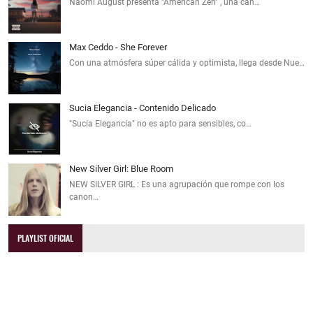
Naomi August presenta "American Zen" , una can…
Max Ceddo - She Forever
Con una atmósfera súper cálida y optimista, llega desde Nue…
Sucia Elegancia - Contenido Delicado
"Sucia Elegancia" no es apto para sensibles, co…
New Silver Girl: Blue Room
NEW SILVER GIRL : Es una agrupación que rompe con los
canon…
PLAYLIST OFICIAL