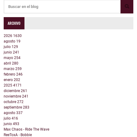
ARCHIVO
2026
1630
agosto
19
julio
129
junio
241
mayo
254
abril
280
marzo
259
febrero
246
enero
202
2025
4171
diciembre
261
noviembre
241
octubre
272
septiembre
283
agosto
337
julio
416
junio
493
Max Chaos - Ride The Wave
ReeToxA - Bobbie