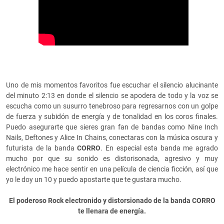
Uno de mis momentos favoritos fue escuchar el silencio alucinante
del minuto 2:13 en donde el silencio se apodera de todo y la voz se
escucha como un susurro tenebroso para regresarnos con un golpe
de fuerza y subidón de energía y de tonalidad en los coros finales.
Puedo asegurarte que sieres gran fan de bandas como Nine Inch
Nails, Deftones y Alice In Chains, conectaras con la música oscura y
futurista de la banda
CORRO
. En especial esta banda me agrado
mucho por que su sonido es distorisonada, agresivo y muy
electrónico me hace sentir en una película de ciencia ficción, así que
yo le doy un 10 y puedo apostarte que te gustara mucho.
El poderoso Rock electronido y distorsionado de la banda CORRO
te llenara de energía.