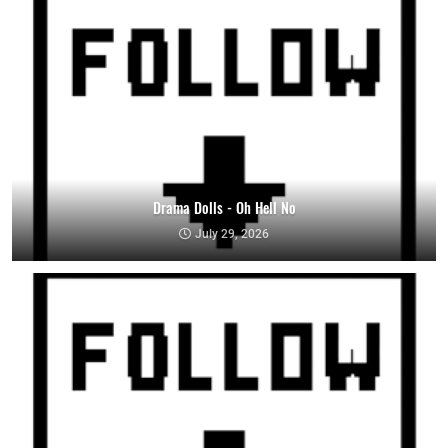
Drama Dolls - Oh Hell No
July 29, 2026