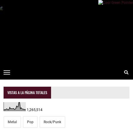
VISTAS A LA PÁGINA TOTALES
1,265,514
Metal
Pop
Rock/Punk