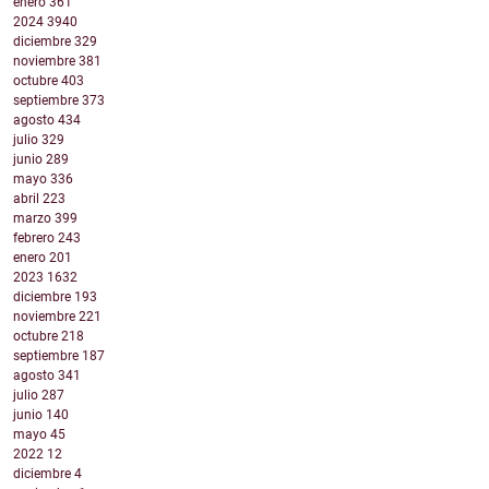
enero
361
2024
3940
diciembre
329
noviembre
381
octubre
403
septiembre
373
agosto
434
julio
329
junio
289
mayo
336
abril
223
marzo
399
febrero
243
enero
201
2023
1632
diciembre
193
noviembre
221
octubre
218
septiembre
187
agosto
341
julio
287
junio
140
mayo
45
2022
12
diciembre
4