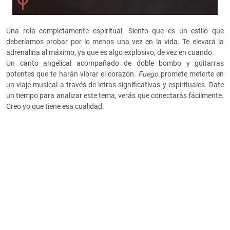
Una rola completamente espiritual. Siento que es un estilo que
deberíamos probar por lo menos una vez en la vida. Te elevará la
adrenalina al máximo, ya que es algo explosivo, de vez en cuando.
Un canto angelical acompañado de doble bombo y guitarras
potentes que te harán vibrar el corazón.
Fuego
promete meterte en
un viaje musical a través de letras significativas y espirituales. Date
un tiempo para analizar este tema, verás que conectarás fácilmente.
Creo yo que tiene esa cualidad.