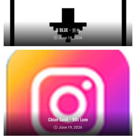
JI BLUE - 景色
June 19, 2026
Chloe Saint - 90s Love
June 19, 2026