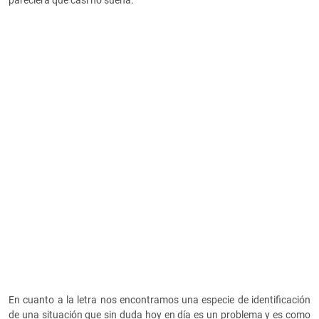
pareciera que casi no suena.
En cuanto a la letra nos encontramos una especie de identificación
de una situación que sin duda hoy en día es un problema y es como