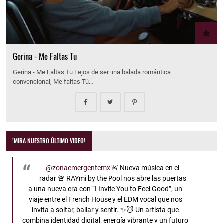
Gerina - Me Faltas Tu
Gerina - Me Faltas Tu Lejos de ser una balada romántica
convencional, Me faltas Tú…
!MIRA NUESTRO ÚLTIMO VIDEO!
@zonaemergentemx
🚨 Nueva música en el
radar 🚨 RAYmi by the Pool nos abre las puertas
a una nueva era con “I Invite You to Feel Good”, un
viaje entre el French House y el EDM vocal que nos
invita a soltar, bailar y sentir. ✨🐱 Un artista que
combina identidad digital, energía vibrante y un futuro