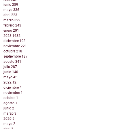
junio
289
mayo
336
abril
223
marzo
399
febrero
243
enero
201
2023
1632
diciembre
193
noviembre
221
octubre
218
septiembre
187
agosto
341
julio
287
junio
140
mayo
45
2022
12
diciembre
4
noviembre
1
octubre
1
agosto
1
junio
2
marzo
3
2020
5
mayo
2