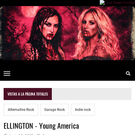
VISTAS A LA PÁGINA TOTALES
Alternative Rock
Garage Rock
Indie rock
ELLINGTON - Young America