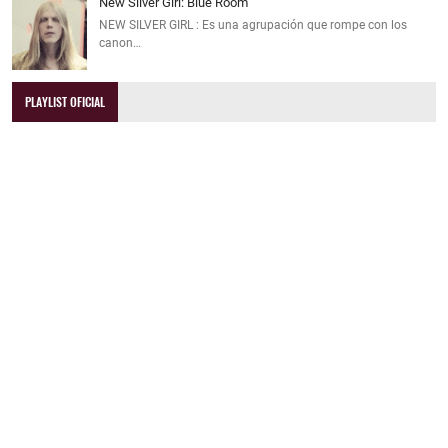
New Silver Girl: Blue Room
NEW SILVER GIRL : Es una agrupación que rompe con los
canon…
PLAYLIST OFICIAL