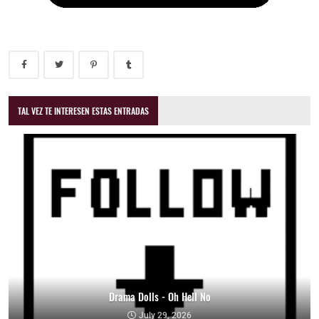
TAL VEZ TE INTERESEN ESTAS ENTRADAS
Drama Dolls - Oh Hell No
July 29, 2026