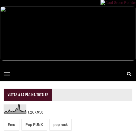
VISTAS A LA PÁGINA TOTALES
1,267,950
Emo
Pop PUNK
pop rock