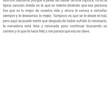
disfruto bastante, porque a pesar de hablar de una ruptura, no es la
típica canción dolida en la que se miente diciendo que esa persona
fue que es lo mejor de nuestra vida y ahora le vamos a extrañar
siempre y le deseamos lo mejor. Tampoco es que se le desee el mal,
pero aquí se puede sentir que después de haber sufrido lo necesario,
la narradora está lista y renovada para continuar buscando su
camino y lo que la hace feliz y me parece que eso es clave.