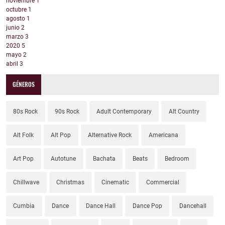
noviembre
1
octubre
1
agosto
1
junio
2
marzo
3
2020
5
mayo
2
abril
3
GÉNEROS
80s Rock
90s Rock
Adult Contemporary
Alt Country
Alt Folk
Alt Pop
Alternative Rock
Americana
Art Pop
Autotune
Bachata
Beats
Bedroom
Chillwave
Christmas
Cinematic
Commercial
Cumbia
Dance
Dance Hall
Dance Pop
Dancehall