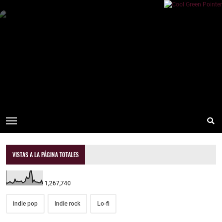
VISTAS A LA PÁGINA TOTALES
1,267,740
indie pop
Indie rock
Lo-fi