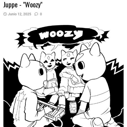
Juppe - "Woozy"
Junio 12, 2025
0