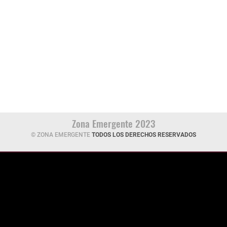
Zona Emergente 2023
© ZONA EMERGENTE
TODOS LOS DERECHOS RESERVADOS