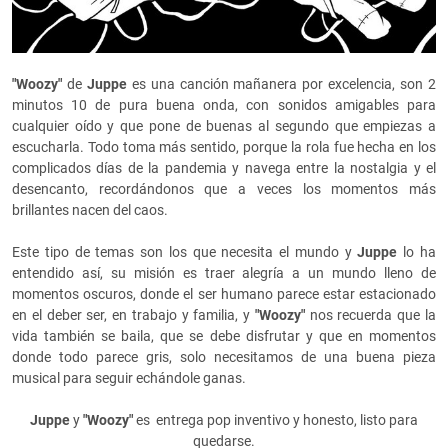
"Woozy"
de
Juppe
es una canción mañanera por excelencia, son 2
minutos 10 de pura buena onda, con sonidos amigables para
cualquier oído y que pone de buenas al segundo que empiezas a
escucharla. Todo toma más sentido, porque la rola fue hecha en los
complicados días de la pandemia y
navega entre la nostalgia y el
desencanto, recordándonos que a veces los momentos más
brillantes nacen del caos.
Este tipo de temas son los que necesita el mundo y
Juppe
lo ha
entendido así, su misión es traer alegría a un mundo lleno de
momentos oscuros, donde el ser humano parece estar estacionado
en el deber ser, en trabajo y familia, y
"Woozy"
nos recuerda que la
vida también se baila, que se debe disfrutar y que en momentos
donde todo parece gris, solo necesitamos de una buena pieza
musical para seguir echándole ganas.
Juppe
y
"Woozy"
es entrega pop inventivo y honesto, listo para
quedarse.