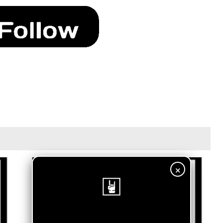
×
¡Sigue nuestro blog!