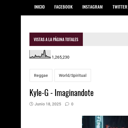
INICIO
FACEBOOK
INSTAGRAM
TWITTER
VISTAS A LA PÁGINA TOTALES
1,265,230
Reggae
World/Spiritual
Kyle-G - Imaginandote
Junio 18, 2025
0