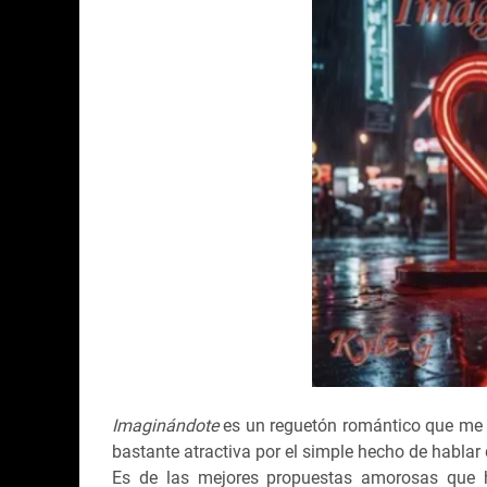
Imaginándote
es un reguetón romántico que me d
bastante atractiva por el simple hecho de hablar
Es de las mejores propuestas amorosas que h