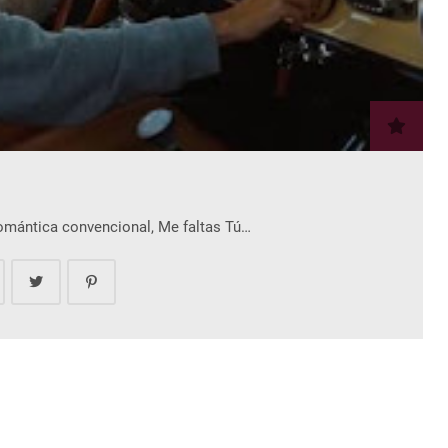
romántica convencional, Me faltas Tú…