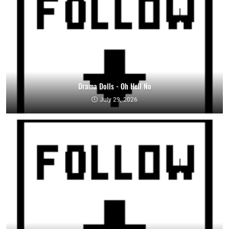
Drama Dolls - Oh Hell No
July 29, 2026