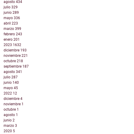
agosto
434
julio
329
junio
289
mayo
336
abril
223
marzo
399
febrero
243
enero
201
2023
1632
diciembre
193
noviembre
221
octubre
218
septiembre
187
agosto
341
julio
287
junio
140
mayo
45
2022
12
diciembre
4
noviembre
1
octubre
1
agosto
1
junio
2
marzo
3
2020
5