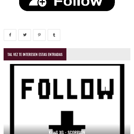
TAL VEZ TE INTERESEN ESTAS ENTRADAS
KrisG XG - SCORPION