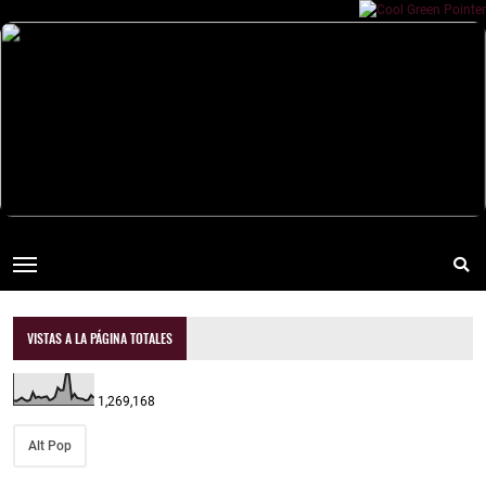
VISTAS A LA PÁGINA TOTALES
1,269,168
Alt Pop