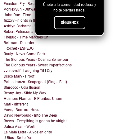
Freedom Fry - Best Friend
Únete a la comunidad rockera y
VorTexSun - Outward Spinning
no te pierdas nada.
John Doe - Time
fuzzyy - nights in the basement ft. long beard
SÍGUENOS
Ashtyn Barbaree - 2am Shadow (Piano Version)
Robert Peterson and The Crusade - Of All The World
FireBug - Time Marches On
Bellman - Disorder
j.Rochet - ESPEJO
Rauly - Never Come Back
The Glorious Years - Cosmic Behaviour
The Glorious Years - Sweet Imperfections
vverevvolf - Laughing Til I Cry
Disco Mary - Proof
Pablo Iranzo - Scapegoat (Single Edit)
Shirocco - Otra Ilusión
Benny Jay - Slide My Way
Helmore Flames - E Pluribus Unum
Mati - different
Улица Восток - Ночь
David Newbould - Into The Deep
Brewn - Everything is gonna be alright
Jalisa Avari - Worth
La Mala Letra - A voz en grito
J Rios - Se Le Da