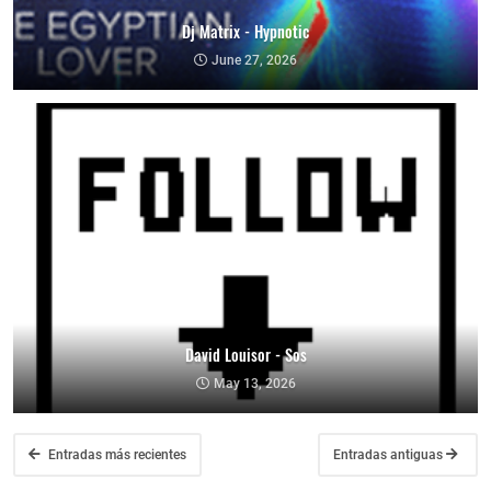
Dj Matrix - Hypnotic
June 27, 2026
David Louisor - Sos
May 13, 2026
Entradas más recientes
Entradas antiguas