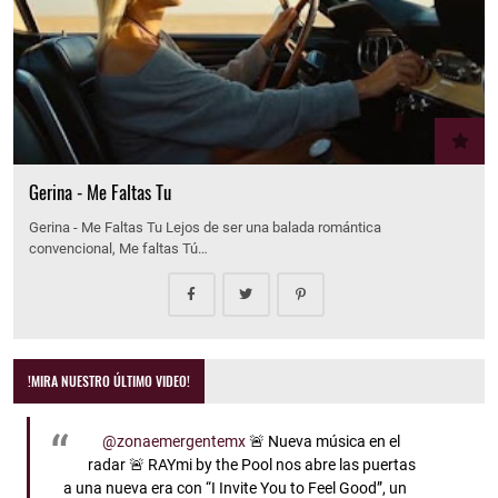
Gerina - Me Faltas Tu
Gerina - Me Faltas Tu Lejos de ser una balada romántica
convencional, Me faltas Tú…
!MIRA NUESTRO ÚLTIMO VIDEO!
@zonaemergentemx
🚨 Nueva música en el
radar 🚨 RAYmi by the Pool nos abre las puertas
a una nueva era con “I Invite You to Feel Good”, un