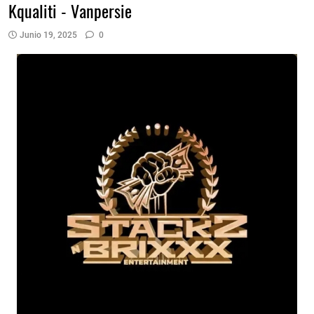
Kqualiti - Vanpersie
Junio 19, 2025
0