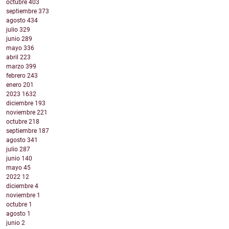
octubre
403
septiembre
373
agosto
434
julio
329
junio
289
mayo
336
abril
223
marzo
399
febrero
243
enero
201
2023
1632
diciembre
193
noviembre
221
octubre
218
septiembre
187
agosto
341
julio
287
junio
140
mayo
45
2022
12
diciembre
4
noviembre
1
octubre
1
agosto
1
junio
2