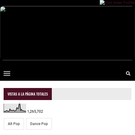
VISTAS A LA PÁGINA TOTALES
1,265,702
Alt Pop
Dance Pop