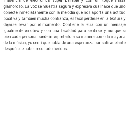
influencia de electrónica super bailable y con un toque hasta
glamoroso. La voz se muestra segura y expresiva cual hace que uno
conecte inmediatamente con la melodía que nos aporta una actitud
positiva y también mucha confianza, es fácil perderse en la textura y
dejarse llevar por el momento. Contiene la letra con un mensaje
igualmente emotivo y con una facilidad para sentirse, y aunque si
bien cada persona puede interpretarlo a su manera como la mayoría
de la música, yo sentí que habla de una esperanza por salir adelante
después de haber resultado heridos.