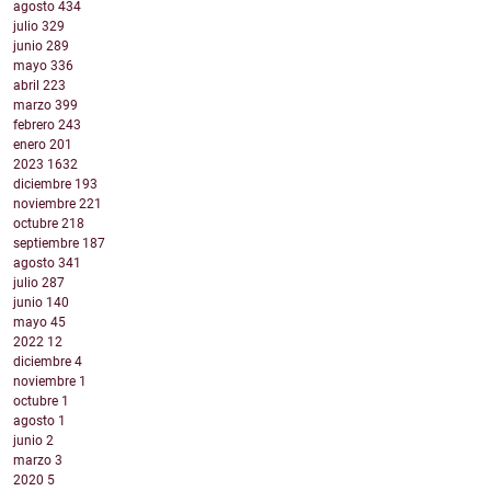
agosto
434
julio
329
junio
289
mayo
336
abril
223
marzo
399
febrero
243
enero
201
2023
1632
diciembre
193
noviembre
221
octubre
218
septiembre
187
agosto
341
julio
287
junio
140
mayo
45
2022
12
diciembre
4
noviembre
1
octubre
1
agosto
1
junio
2
marzo
3
2020
5