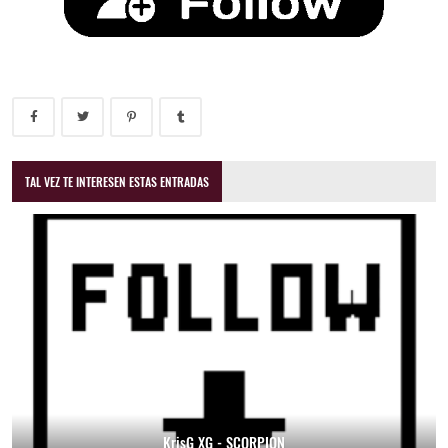
TAL VEZ TE INTERESEN ESTAS ENTRADAS
KrisG XG - SCORPION