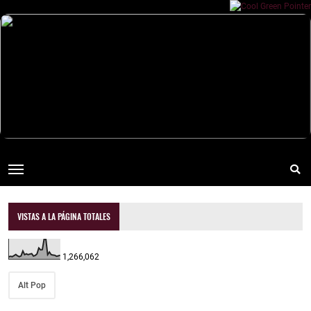
VISTAS A LA PÁGINA TOTALES
1,266,062
Alt Pop