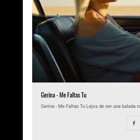
Gerina - Me Faltas Tu
Gerina - Me Faltas Tu Lejos de ser una balada 