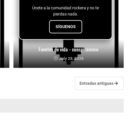
Únete a la comunidad rockera y no te
pierdas nada.
SÍGUENOS
Fuentes de vida - conspiranoico
July 28, 2026
Entradas antiguas