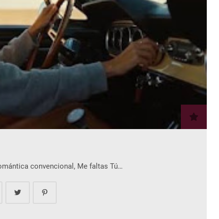
romántica convencional, Me faltas Tú…