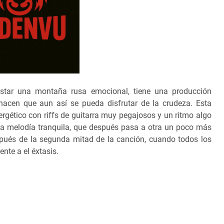
star una montaña rusa emocional, tiene una producción
 hacen que aun así se pueda disfrutar de la crudeza. Esta
ergético con riffs de guitarra muy pegajosos y un ritmo algo
a melodía tranquila, que después pasa a otra un poco más
spués de la segunda mitad de la canción, cuando todos los
nte a el éxtasis.