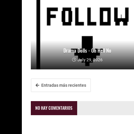
Drama Dolls - Oh Hell No
July 29, 2026
Entradas más recientes
NO HAY COMENTARIOS