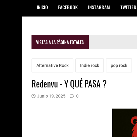
INICIO
FACEBOOK
INSTAGRAM
TWITTER
VISTAS A LA PÁGINA TOTALES
Alternative Rock
Indie rock
pop rock
Redenvu - Y QUÉ PASA ?
Junio 19, 2025
0