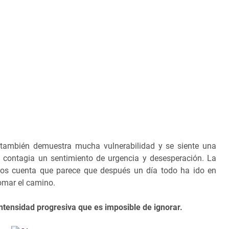
, también demuestra mucha vulnerabilidad y se siente una
s contagia un sentimiento de urgencia y desesperación. La
s cuenta que parece que después un día todo ha ido en
omar el camino.
ntensidad progresiva que es imposible de ignorar.