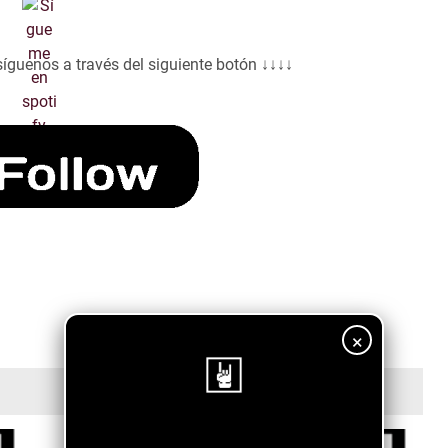
síguenos a través del siguiente botón ↓↓↓↓
×
¡Sigue nuestro blog!