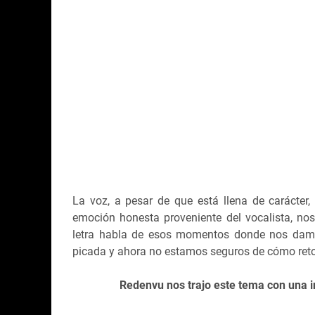
La voz, a pesar de que está llena de carácter
emoción honesta proveniente del vocalista, no
letra habla de esos momentos donde nos damo
picada y ahora no estamos seguros de cómo ret
Redenvu nos trajo este tema con una i