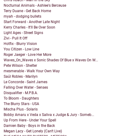
Chris Roach - Man in the Sky
Nocturnal Animals - Ashlee's Berceuse
Terry Duane - Get Back Home
myah - dodging bullets
Start Forward - Another Late Night
Kerry Charles - It'll Be Over Soon
Light Ages - Street Signs
Zivi - Pull It Off
Hotfix - Blurry Vision
You Citizen - Low Line
Roger Jaeger - Love Her More
Waves_On_Waves x Sonic Shades Of Blue x Waves On W...
Pete Wilson - Shelter
mesmerable - Walk Your Own Way
Saúl Robles - Marilyn
Le Concorde - Saint James
Falling Over Water - Senses
Disqualifier - M.P.B.A.
To Bloom - Daughters
The Blurry Stars - USA
Mischa Plus - Solaris
Bobby Amaru x Veda x Saliva x Judge & Jury - Someb...
Up From Here - Under Your Spell
Damien Baby - Boys in the Back
Megan Lacy - Get Lonely (Can't Live)