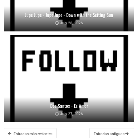
Jupe Jupe - Jupe Jupe - Down with the Setting Sun
July 28, 2026
Dos Santos - Es Amor
July 27, 2026
Entradas más recientes
Entradas antiguas