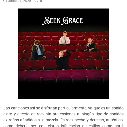
Junio 09, 2025
0
Las canciones así se disfrutan particularmente, ya que es un sonido
claro y directo de rock sin pretensiones ni ningún tipo de sonidos
extraños añadidos a la mezcla. Es rock hecho y derecho, auténtico,
como debería ser, con claras influencias de estilos como hard,