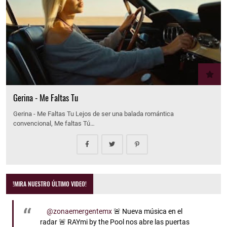
Gerina - Me Faltas Tu
Gerina - Me Faltas Tu Lejos de ser una balada romántica
convencional, Me faltas Tú…
!MIRA NUESTRO ÚLTIMO VIDEO!
@zonaemergentemx
🚨 Nueva música en el
radar 🚨 RAYmi by the Pool nos abre las puertas