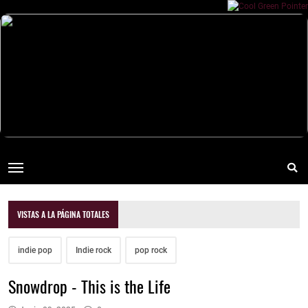
VISTAS A LA PÁGINA TOTALES
indie pop
Indie rock
pop rock
Snowdrop - This is the Life