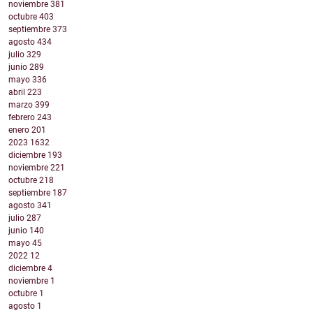
noviembre
381
octubre
403
septiembre
373
agosto
434
julio
329
junio
289
mayo
336
abril
223
marzo
399
febrero
243
enero
201
2023
1632
diciembre
193
noviembre
221
octubre
218
septiembre
187
agosto
341
julio
287
junio
140
mayo
45
2022
12
diciembre
4
noviembre
1
octubre
1
agosto
1