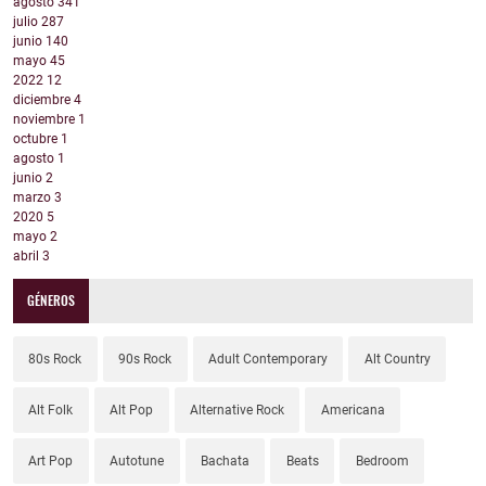
agosto
341
julio
287
junio
140
mayo
45
2022
12
diciembre
4
noviembre
1
octubre
1
agosto
1
junio
2
marzo
3
2020
5
mayo
2
abril
3
GÉNEROS
80s Rock
90s Rock
Adult Contemporary
Alt Country
Alt Folk
Alt Pop
Alternative Rock
Americana
Art Pop
Autotune
Bachata
Beats
Bedroom