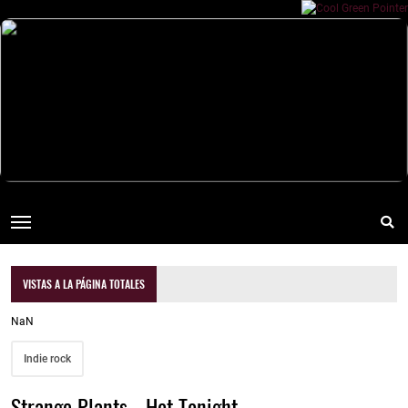
VISTAS A LA PÁGINA TOTALES
NaN
Indie rock
Strange Plants - Hot Tonight