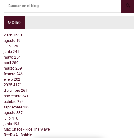
ARCHIVO
2026
1630
agosto
19
julio
129
junio
241
mayo
254
abril
280
marzo
259
febrero
246
enero
202
2025
4171
diciembre
261
noviembre
241
octubre
272
septiembre
283
agosto
337
julio
416
junio
493
Max Chaos - Ride The Wave
ReeToxA - Bobbie