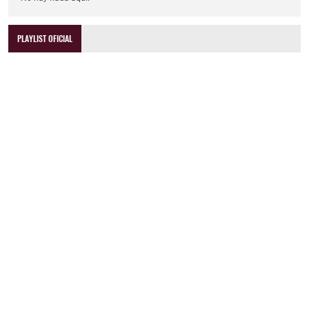
PLAYLIST OFICIAL