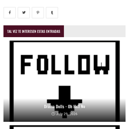
TAL VEZ TE INTERESEN ESTAS ENTRADAS
Drama Dolls - Oh Hell No
July 29, 2026