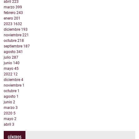
abril
223
marzo
399
febrero
243
enero
201
2023
1632
diciembre
193
noviembre
221
octubre
218
septiembre
187
agosto
341
julio
287
junio
140
mayo
45
2022
12
diciembre
4
noviembre
1
octubre
1
agosto
1
junio
2
marzo
3
2020
5
mayo
2
abril
3
GÉNEROS