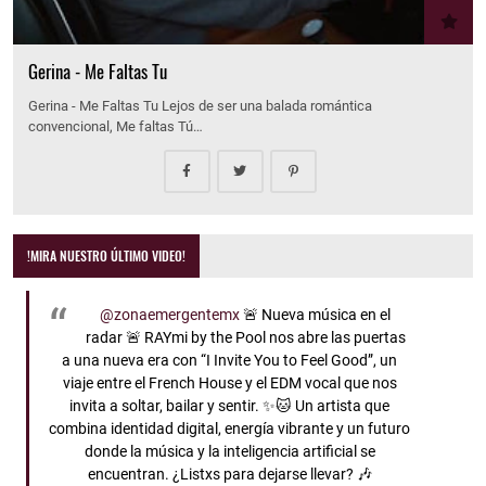
Gerina - Me Faltas Tu
Gerina - Me Faltas Tu Lejos de ser una balada romántica
convencional, Me faltas Tú…
!MIRA NUESTRO ÚLTIMO VIDEO!
@zonaemergentemx
🚨 Nueva música en el
radar 🚨 RAYmi by the Pool nos abre las puertas
a una nueva era con “I Invite You to Feel Good”, un
viaje entre el French House y el EDM vocal que nos
invita a soltar, bailar y sentir. ✨🐱 Un artista que
combina identidad digital, energía vibrante y un futuro
donde la música y la inteligencia artificial se
encuentran. ¿Listxs para dejarse llevar? 🎶