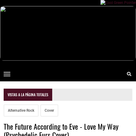
VISTAS A LA PÁGINA TOTALES
Alternative Rock
Cover
The Future According to Eve - Love My Way
(Psychedelic Furs Cover)