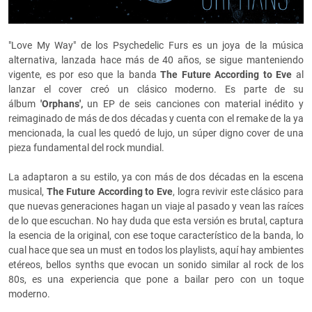
"Love My Way" de los Psychedelic Furs es un joya de la música
alternativa, lanzada hace más de 40 años, se sigue manteniendo
vigente, es por eso que la banda
The Future According to Eve
al
lanzar el cover creó un clásico moderno. Es parte de su
álbum
'Orphans',
un EP de seis canciones con material inédito y
reimaginado de más de dos décadas y cuenta con el remake de la ya
mencionada, la cual les quedó de lujo, un súper digno cover de una
pieza fundamental del rock mundial.
La adaptaron a su estilo, ya con más de dos décadas en la escena
musical,
The Future According to Eve
, logra revivir este clásico para
que nuevas generaciones hagan un viaje al pasado y vean las raíces
de lo que escuchan. No hay duda que esta versión es brutal, captura
la esencia de la original, con ese toque característico de la banda, lo
cual hace que sea un must en todos los playlists, aquí hay ambientes
etéreos, bellos synths que evocan un sonido similar al rock de los
80s, es una experiencia que pone a bailar pero con un toque
moderno.