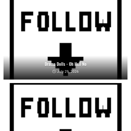
Drama Dolls - Oh Hell No
July 29, 2026