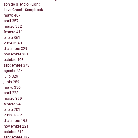
sonido silencio - Light
Love Ghost - Scrapbook
mayo
407
abril
357
marzo
332
febrero
411
enero
361
2024
3940
diciembre
329
noviembre
381
octubre
403
septiembre
373
agosto
434
julio
329
junio
289
mayo
336
abril
223
marzo
399
febrero
243
enero
201
2023
1632
diciembre
193
noviembre
221
octubre
218
septiembre
187