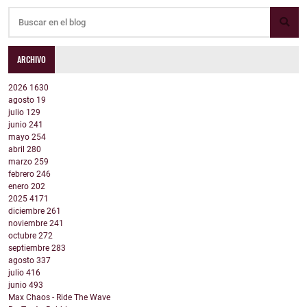
ARCHIVO
2026
1630
agosto
19
julio
129
junio
241
mayo
254
abril
280
marzo
259
febrero
246
enero
202
2025
4171
diciembre
261
noviembre
241
octubre
272
septiembre
283
agosto
337
julio
416
junio
493
Max Chaos - Ride The Wave