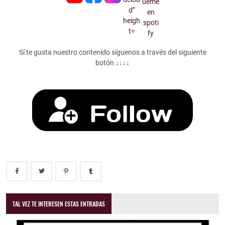
Sí te gusta nuestro contenido síguenos a través del siguiente
botón ↓↓↓↓
TAL VEZ TE INTERESEN ESTAS ENTRADAS