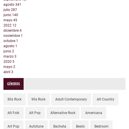
agosto
341
julio
287
junio
140
mayo
45
2022
12
diciembre
4
noviembre
1
octubre
1
agosto
1
junio
2
marzo
3
2020
5
mayo
2
abril
3
GÉNEROS
80s Rock
90s Rock
Adult Contemporary
Alt Country
Alt Folk
Alt Pop
Alternative Rock
Americana
Art Pop
Autotune
Bachata
Beats
Bedroom